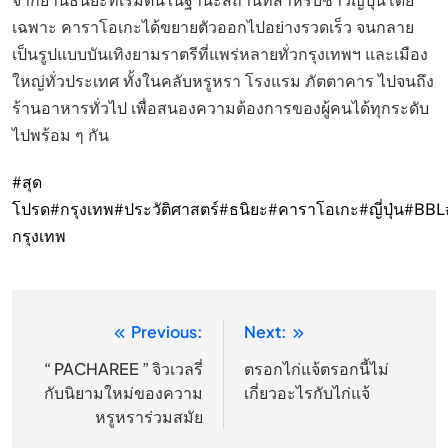
จากย่านธนิยะที่เริ่มต้นในฐานะสถานที่สำหรับชาวญี่ปุ่นโดย
เฉพาะ คาราโอเกะได้ขยายตัวออกไปอย่างรวดเร็ว จนกลาย
เป็นรูปแบบบันเทิงยามราตรีที่แพร่หลายทั่วกรุงเทพฯ และเมือง
ใหญ่ทั่วประเทศ ทั้งในคลับหรูหรา โรงแรม ภัตตาคาร ไปจนถึง
ร้านอาหารทั่วไป เพื่อสนองความต้องการของผู้คนได้ทุกระดับ
ไปพร้อม ๆ กัน
#สุด
โปรด
#กรุงเทพ
#ประวัติศาสตร์
#ธนิยะ
#คาราโอเกะ
#ญี่ปุ่น
#BBL
กรุงเทพ
Previous:
Next:
แนะแนว
เรื่อง
“ PACHAREE ” จิวเวลรี่
ตรอกไก่แจ้ตรอกนี้ไม่
กับนิยามใหม่ของความ
เกี่ยวอะไรกับไก่แจ้
หรูหราร่วมสมัย