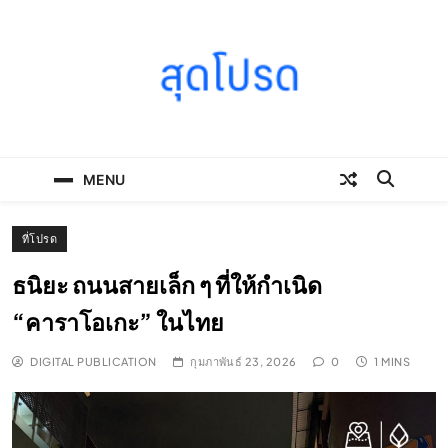
Skip
to
content
SOODPROD
Telling Thai stories with heart and craft
MENU
ที่โปรด
ธนิยะ ถนนสายเล็ก ๆ ที่ให้กำเนิด
“คาราโอเกะ” ในไทย
DIGITAL PUBLICATION
กุมภาพันธ์ 23, 2026
0
1 MINS