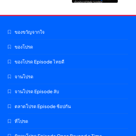
ของขวัญจากใจ
ของโปรด
ของโปรด Episode ไทยดี
จานโปรด
จานโปรด Episode ลับ
ตลาดโปรด Episode ช้อปกัน
ที่โปรด
นิทานโปรด Episode Once Beyond a Time