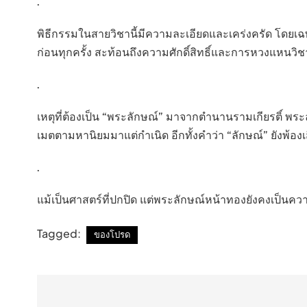
.
พิธีกรรมในสายวิชานี้มีความละเอียดและเคร่งครัด โดยเฉ
ก่อนทุกครั้ง สะท้อนถึงความศักดิ์สิทธิ์และการหวงแหนวิช
.
เหตุที่ต้องเป็น “พระลักษณ์” มาจากตำนานรามเกียรติ์ พระ
เมตตามหานิยมมาแต่กำเนิด อีกทั้งคำว่า “ลักษณ์” ยังพ้อง
.
แม้เป็นศาสตร์ที่ปกปิด แต่พระลักษณ์หน้าทองยังคงเป็นคว
Tagged:
ของโปรด
แนะแนว