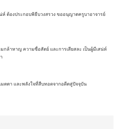
สน่ห์ ต้องประกอบพิธีบวงสรวง ขออนุญาตครูบาอาจารย์
กล้าหาญ ความซื่อสัตย์ และการเสียสละ เป็นผู้มีเสน่ห์
นา
มตตา และพลังใจที่สืบทอดจากอดีตสู่ปัจจุบัน