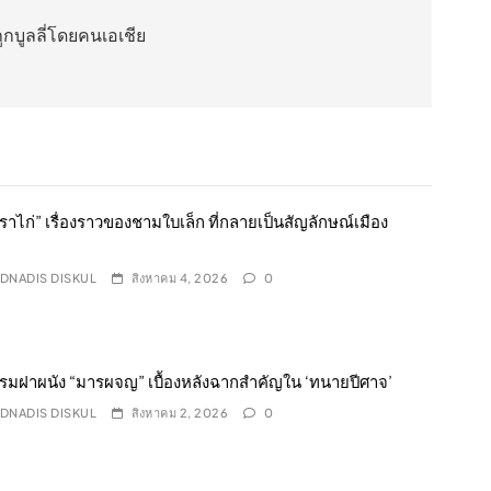
ีถูกบูลลี่โดยคนเอเชีย
าไก่” เรื่องราวของชามใบเล็ก ที่กลายเป็นสัญลักษณ์เมือง
DNADIS DISKUL
สิงหาคม 4, 2026
0
รมฝาผนัง “มารผจญ” เบื้องหลังฉากสำคัญใน ‘ทนายปีศาจ’
DNADIS DISKUL
สิงหาคม 2, 2026
0