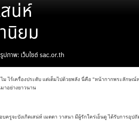
ะไม ไร้เครื่องประดับ แต่เต็มไปด้วยพลัง นี่คือ “หน้ากากพระลักษณ
ันมาอย่างยาวนาน
อบครูจะบังเกิดเสน่ห์ เมตตา วาสนา มีผู้รักใคร่เอ็นดู ได้รับการอุ