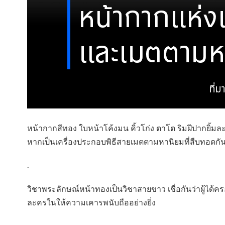
หน้ากากสีทอง ใบหน้าโค้งมน คิ้วโก่ง ตาโต ริมฝีปากยิ้มล
หากเป็นเครื่องประกอบพิธีสายเมตตามหานิยมที่สืบทอดก
.
วิชาพระลักษณ์หน้าทองเป็นวิชาสายขาว เชื่อกันว่าผู้ได้คร
ละครในให้ความเคารพนับถืออย่างยิ่ง