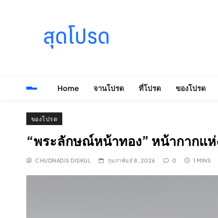
Skip
to
content
SOODPROD
Telling Thai stories with heart and craft
Home
จานโปรด
ที่โปรด
ของโปรด
ของโปรด
“พระลักษณ์หน้าทอง” หน้ากากแห
CHUDNADIS DISKUL
กุมภาพันธ์ 8, 2026
0
1 MINS