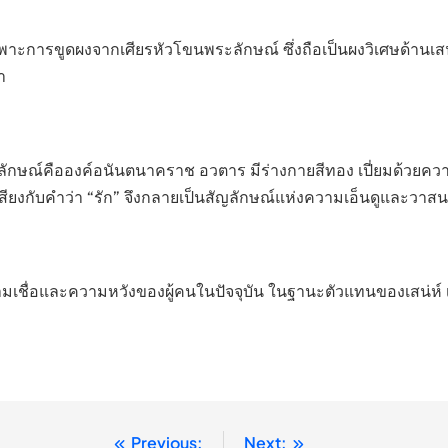
พาะการขูดผงจากเศียรหัวโขนพระลักษณ์ ซึ่งถือเป็นผงวิเศษด้านเ
า
ลักษณ์คือองค์อนันตนาคราช อวตาร มีร่างกายสีทอง เปี่ยมด้วยความ
เสียงกับคำว่า “รัก” จึงกลายเป็นสัญลักษณ์แห่งความเอ็นดูและวาส
ามเชื่อและความหวังของผู้คนในปัจจุบัน ในฐานะตัวแทนของเสน่ห์ เ
Previous:
Next: