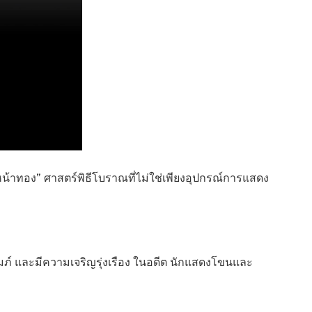
์หน้าทอง” ศาสตร์พิธีโบราณที่ไม่ใช่เพียงอุปกรณ์การแสดง
ปถัมภ์ และมีความเจริญรุ่งเรือง ในอดีต นักแสดงโขนและ