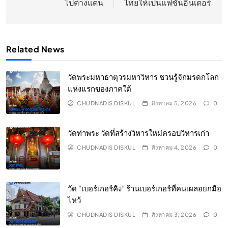
ไปต่างแดน
ไทยให้เป็นแฟชั่นอินเตอร์
Related News
วัดพระมหาธาตุวรมหาวิหาร ชวนรู้จักมรดกโลก
แห่งแรกของภาคใต้
CHUDNADIS DISKUL
สิงหาคม 5, 2026
0
วัดท่าพระ วัดที่สร้างวิหารใหม่ครอบวิหารเก่า
CHUDNADIS DISKUL
สิงหาคม 4, 2026
0
วัด “เบอร์เกอร์คิง” ร้านเบอร์เกอร์ที่คนเผลอยกมือ
ไหว้
CHUDNADIS DISKUL
สิงหาคม 3, 2026
0