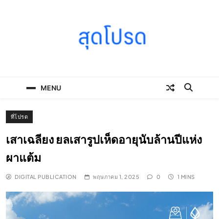
Skip
to
content
SOODPROD
Telling Thai stories with heart and craft
MENU
ที่โปรด
เสาเฉลียง ยลเสารูปเห็ดอายุนับล้านปีแห่ง
ผาแต้ม
DIGITAL PUBLICATION
พฤษภาคม 1, 2025
0
1 MINS