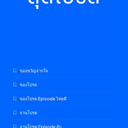
ของขวัญจากใจ
ของโปรด
ของโปรด Episode ไทยดี
จานโปรด
จานโปรด Episode ลับ