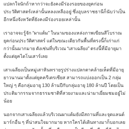
แปลกใจนักถ้าหากว่าจะยังคงมีร่องรอยของยุคก่อน
ประวัติศาสตร์เหล่านั้นหลงเหลืออยู่ ซึ่งอุบลราชธานีก็นับว่าเป็น
อีกหนึ่งจังหวัดที่ยังคงมีร่องรอยเหล่านั้น
เราอาจจะรู้จัก “ผาแต้ม” ในนามของแหล่งภาพเขียนสีโบราณ
ยุคก่อนประวัติศาสตร์ แต่ในขณะเดียวกันพื้นที่ตรงนี้ก็เก่าแก่
กว่านั้นมากมาย ดังเช่นที่บริเวณ “เสาเฉลียง” ตรงนี้ที่มีอายุมา
ตั้งแต่ยุคไดโนเสาร์เลย
เสาเฉลียงเป็นหมู่เสาหินทรายรูปร่างแปลกตาคล้ายเห็ดที่มีอายุ
ยาวนานมาตั้งแต่ยุคครีเตรเซียส สามารถแบ่งออกเป็น 2 กลุ่ม
ใหญ่ ๆ คือกลุ่มอายุ 130 ล้านปีกับกลุ่มอายุ 180 ล้านปี โดยเป็น
ประติมากรรมจากธรรมชาติที่สวยงามและน่ามาเยี่ยมชมอยู๋ไม่
น้อย
นอกจากเสาเฉลียงแล้วบริเวณผาแต้มยังมีสถานที่และจุดแลนด์
มาร์กอื่น ๆ ที่น่าสนใจมากมาย หากใครได้เดินทางมาก็บอกเลย