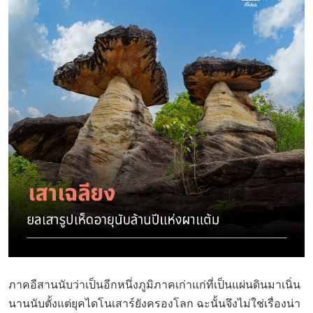
ภาคอีสานนับว่าเป็นอีกหนึ่งภูมิภาคเก่าแก่ที่เป็นแผ่นดินมาเนิ่น
นานนับตั้งแต่ยุคไดโนเสาร์ยังครองโลก ฉะนั้นจึงไม่ใช่เรื่องน่า