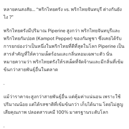
หลายคนสงสัย… “พริกไทยตรัง vs. พริกไทยจันทบุรี ต่างกันยัง
ไง ?”
พริกไทยตรังมีปริมาณ Piperine สูงกว่า พริกไทยจันทบุรีและ
พริกไทยกัมปอต (Kampot Pepper) ของกัมพูชา ซึ่งเคยได้รับ
การยกย่องว่าเป็นหนึ่งในพริกไทยที่ดีที่สุดในโลก Piperine เป็น
สารสำคัญที่ให้ความเผ็ดร้อนและกลิ่นหอมเฉพาะตัว นั่น
หมายความว่า พริกไทยตรังให้รสเผ็ดที่จัดจ้านและมีกลิ่นที่เข้ม
ข้นกว่าสายพันธุ์อื่นในตลาด
.
แม้ว่าราคาจะสูงกว่าสายพันธุ์อื่น แต่คุ้มค่าแน่นอน เพราะใช้
ปริมาณน้อย แต่ได้รสชาติที่เข้มข้นกว่า เก็บได้นาน โดยไม่สูญ
เสียคุณภาพ ปลอดสารเคมี 100% มาตรฐานระดับโลก
.