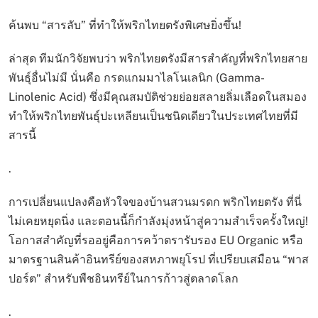
ค้นพบ “สารลับ” ที่ทำให้พริกไทยตรังพิเศษยิ่งขึ้น!
ล่าสุด ทีมนักวิจัยพบว่า พริกไทยตรังมีสารสำคัญที่พริกไทยสาย
พันธุ์อื่นไม่มี นั่นคือ กรดแกมมาไลโนเลนิก (Gamma-
Linolenic Acid) ซึ่งมีคุณสมบัติช่วยย่อยสลายลิ่มเลือดในสมอง
ทำให้พริกไทยพันธุ์ปะเหลียนเป็นชนิดเดียวในประเทศไทยที่มี
สารนี้
.
การเปลี่ยนแปลงคือหัวใจของบ้านสวนมรดก พริกไทยตรัง ที่นี่
ไม่เคยหยุดนิ่ง และตอนนี้ก็กำลังมุ่งหน้าสู่ความสำเร็จครั้งใหญ่!
โอกาสสำคัญที่รออยู่คือการคว้าตรารับรอง EU Organic หรือ
มาตรฐานสินค้าอินทรีย์ของสหภาพยุโรป ที่เปรียบเสมือน “พาส
ปอร์ต” สำหรับพืชอินทรีย์ในการก้าวสู่ตลาดโลก
.