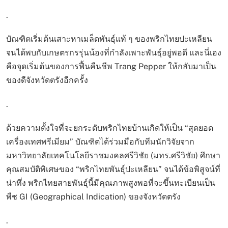
.
บัณฑิตเริ่มต้นเสาะหาเมล็ดพันธุ์แท้ ๆ ของพริกไทยปะเหลียน
จนได้พบกับเกษตรกรรุ่นน้องที่กำลังเพาะพันธุ์อยู่พอดี และนี่เอง
คือจุดเริ่มต้นของการฟื้นคืนชีพ Trang Pepper ให้กลับมาเป็น
ของดีจังหวัดตรังอีกครั้ง
.
ด้วยความตั้งใจที่จะยกระดับพริกไทยบ้านเกิดให้เป็น “สุดยอด
เครื่องเทศพรีเมียม” บัณฑิตได้ร่วมมือกับทีมนักวิจัยจาก
มหาวิทยาลัยเทคโนโลยีราชมงคลศรีวิชัย (มทร.ศรีวิชัย) ศึกษา
คุณสมบัติพิเศษของ “พริกไทยพันธุ์ปะเหลียน” จนได้ข้อพิสูจน์ที่
น่าทึ่ง พริกไทยสายพันธุ์นี้มีคุณภาพสูงพอที่จะขึ้นทะเบียนเป็น
พืช GI (Geographical Indication) ของจังหวัดตรัง
.