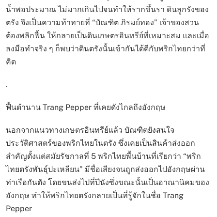
น้ำพอประมาณ ไม่มากเกินไปจนทำให้รากขึ้นรา ดินลูกรังของ
ตรัง จึงเป็นความท้าทายที่ “บัณฑิต ภิรมย์ทอง” เจ้าของสวน
ต้องพลิกฟื้น ให้กลายเป็นดินเกษตรอินทรีย์ที่เหมาะสม และเมื่อ
ลงมือทำจริง ๆ ก็พบว่าดินตรังนั้นเข้ากันได้ดีกับพริกไทยกว่าที่
คิด
.
ฟื้นตำนาน Trang Pepper ที่เคยดังไกลถึงอังกฤษ
นอกจากแนวทางเกษตรอินทรีย์แล้ว บัณฑิตยังสนใจ
ประวัติศาสตร์ของพริกไทยในตรัง ซึ่งเคยเป็นสินค้าส่งออก
สำคัญตั้งแต่สมัยรัชกาลที่ 5 พริกไทยพื้นบ้านที่เรียกว่า “พริก
ไทยตรังพันธุ์ปะเหลียน” มีชื่อเสียงจนถูกส่งออกไปอังกฤษผ่าน
ท่าเรือกันตัง โดยขนส่งไปที่ปีนังซึ่งขณะนั้นเป็นอาณานิคมของ
อังกฤษ ทำให้พริกไทยตรังกลายเป็นที่รู้จักในชื่อ Trang
Pepper