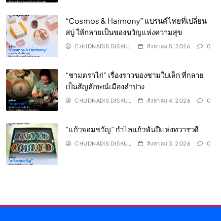
“Cosmos & Harmony” แบรนด์ไทยที่เปลี่ยน
สบู่ ให้กลายเป็นของขวัญแห่งความสุข
CHUDNADIS DISKUL
สิงหาคม 5, 2026
0
“ชามตราไก่” เรื่องราวของชามใบเล็ก ที่กลาย
เป็นสัญลักษณ์เมืองลำปาง
CHUDNADIS DISKUL
สิงหาคม 4, 2026
0
“แก้วจอมขวัญ” กำไลแก้วพันปีแห่งทวารวดี
CHUDNADIS DISKUL
สิงหาคม 3, 2026
0