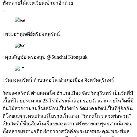
ทั้งหลายได้แวะเวียนเข้ามาอีกด้วย
.
: พระธาตุเจดีย์ศรีมงคลรัตน์
: คุณสัญชัย ครองสุข @Sunchai Krongsuk
: วัดมงคลรัตน์ ตำบลคอโค อำเภอเมือง จังหวัดสุรินทร์
.
วัดมงคลรัตน์ ตำบลคอโค อำเภอเมือง จังหวัดสุรินทร์ เป็นวัดที่มี
เนื้อที่โดยประมาณ 25 ไร่ มีสระน้ำล้อมรอบวัดและภายในวัดที่มี
ต้นไม้สวยงามร่มรื่นเสมือนเป็นวัดป่า วัดมงคลรัตน์เป็นที่รู้จักกัน
ดีโดยเฉพาะคนเก่าแก่โบราณในนาม “วัดตะโก หลวงพ่อพวน”
เป็นวัดที่มีชื่อเสียงในเรื่องของความศรัทธาของพุทธศาสนิกชน
ทั้งหลายเพราะอดีตเจ้าอาวาสวัดคือพระเดชพระคุณ พระพิมล