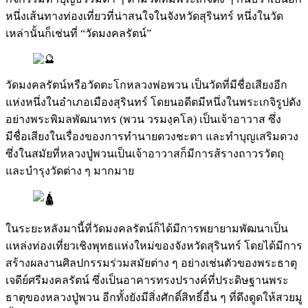
หนึ่งเส้นทางท่องเที่ยวที่น่าสนใจในจังหวัดสุรินทร์ หนึ่งในวัด
เหล่านั้นก็เช่นที่ “วัดมงคลรัตน์”
วัดมงคลรัตน์หรือวัดตะโกหลวงพ่อพวน เป็นวัดที่มีชื่อเสียงอีก
แห่งหนึ่งในอำเภอเมืองสุรินทร์ โดยนอดีตมีหนึ่งในพระเกจิรูปดัง
อย่างพระพิมลพัฒนาทร (พวน วรมงฺคโล) เป็นเจ้าอาวาส ซึ่ง
มีชื่อเสียงในเรื่องของการทำนายดวงชะตา และทำบุญเสริมดวง
ซึ่งในสมัยที่หลวงปู่พวนเป็นเจ้าอาวาสก็มีการส้รางถาวรวัตถุ
และบำรุงวัดต่าง ๆ มากมาย
ในระยะหลังมานี้ที่วัดมงคลรัตน์ก็ได้มีการพยายามพัฒนาเป็น
แหล่งท่องเที่ยวเชิงพุทธแห่งใหม่ของจังหวัดสุรินทร์ โดยได้มีการ
สร้างผลงานศิลปกรรมร่วมสมัยต่าง ๆ อย่างเช่นตัวของพระธาตุ
เจดีย์ศรีมงคลรัตน์ ซึ่งเป็นอาคารทรงปรางค์ที่ประดิษฐานพระ
ธาตุของหลวงปู่พวน อีกทั้งยังมีสิ่งศักดิ์สิทธิ์อื่น ๆ ที่ดึงดูดให้สวยมู