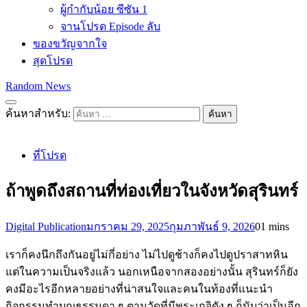
ผู้กำกับน้อย ซีซัน 1
จานโปรด Episode ลับ
ของขวัญจากใจ
สุดโปรด
Random News
ค้นหาสำหรับ:
ที่โปรด
ถ้าพูดถึงสถานที่ท่องเที่ยวในจังหวัดสุรินทร์
Digital Publication
มกราคม 29, 2025
กุมภาพันธ์ 9, 2026
0
1 mins
เราก็คงนึกถึงกันอยู่ไม่กี่อย่าง ไม่ไปดูช้างก็คงไปดูปราสาทหิน
แต่ในความเป็นจริงแล้ว นอกเหนือจากสองอย่างนั้น สุรินทร์ก็ยัง
คงมีอะไรอีกหลายอย่างที่น่าสนใจและคนในท้องที่แนะนำ
กิจกรรมทำบุญธรรมดา ๆ ตามวัดที่มีพระเกจิดัง ๆ ก็นับว่าเป็นอีก