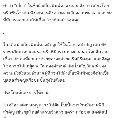
คำว่า “เกี้ยว” ในชื่อผ้าเกี้ยวพิมพ์ทอง หมายถึง การเกี่ยวร้อย
หรือพันโยงกัน ซึ่งสะท้อนถึงความละเอียดอ่อนของลวดลายผ้า
ที่มีการออกแบบให้เชื่อมโยงกันอย่างสมดุล
.
ในอดีต ผ้าเกี้ยวพิมพ์ทองมักถูกใช้ในโอกาสสำคัญ เช่น พิธี
ราชาภิเษก งานสมรส หรือพิธีกรรมทางศาสนา โดยมีความ
เชื่อว่าผ้าทอที่ตกแต่งด้วยทองจะช่วยเสริมสิริมงคล และดึงดูด
โชคลาภให้แก่ผู้สวมใส่ ทองคำบนผ้ายังเป็นสัญลักษณ์ของ
ความมั่งคั่งและอำนาจ ผู้ที่สวมใส่ผ้าเกี้ยวพิมพ์ทองจึงมักเป็น
บุคคลสำคัญหรือชนชั้นสูงในสังคม
ประโยชน์และการใช้งาน
1. เครื่องแต่งกายหรูหรา : ใช้ตัดเย็บเป็นชุดสำหรับงานพิธี
สำคัญ เช่น ชุดไทยสำหรับเจ้าสาว ชุดรำ หรือชุดแสดงศิลป