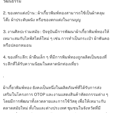
วัฒนธรรม
2. ของตกแต่งบ้าน : ผ้าเกี้ยวพิมพ์ทองสามารถใช้เป็นผ้าคลุม
โต๊ะ ผ้าประดับผนัง หรือของตกแต่งในงานบุญ
3. งานศิลปะร่วมสมัย : ปัจจุบันมีการพัฒนาผ้าเกี้ยวพิมพ์ทองให้
เหมาะสมกับไลฟ์สไตล์ใหม่ ๆ เช่น การทำเป็นกระเป๋า ผ้าพันคอ
หรือปลอกหมอน
4. ของที่ระลึก: ผ้าผืนเล็ก ๆ ที่มีการพิมพ์ทองถูกผลิตเป็นของที่
ระลึกที่ได้รับความนิยมในตลาดนักท่องเที่ยว
.
ผ้าเกี้ยวพิมพ์ทอง ยังคงเป็นหนึ่งในผลิตภัณฑ์ที่ได้รับการส่ง
เสริมในโครงการ OTOP และงานแสดงสินค้าหัตถกรรมต่าง ๆ
โดยมีการพัฒนาทั้งลวดลายและการใช้วัสดุ เพื่อให้เหมาะกับ
ตลาดสมัยใหม่ ทั้งในและต่างประเทศ ชุมชนในจังหวัดที่มี