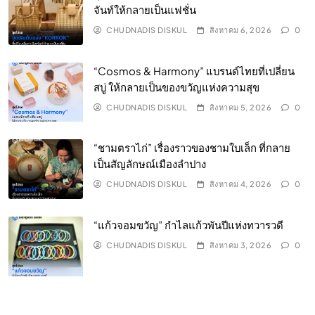
จันท์ให้กลายเป็นแฟชั่น
CHUDNADIS DISKUL
สิงหาคม 6, 2026
0
“Cosmos & Harmony” แบรนด์ไทยที่เปลี่ยน
สบู่ ให้กลายเป็นของขวัญแห่งความสุข
CHUDNADIS DISKUL
สิงหาคม 5, 2026
0
“ชามตราไก่” เรื่องราวของชามใบเล็ก ที่กลาย
เป็นสัญลักษณ์เมืองลำปาง
CHUDNADIS DISKUL
สิงหาคม 4, 2026
0
“แก้วจอมขวัญ” กำไลแก้วพันปีแห่งทวารวดี
CHUDNADIS DISKUL
สิงหาคม 3, 2026
0