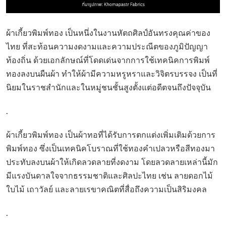
ผ้าเกี้ยวพิมพ์ทอง เป็นหนึ่งในงานหัตถศิลป์อันทรงคุณค่าของ
ไทย ที่สะท้อนความงดงามและความประณีตของภูมิปัญญา
ท้องถิ่น ด้วยเอกลักษณ์ที่โดดเด่นจากการใช้เทคนิคการพิมพ์
ทองลงบนผืนผ้า ทำให้ผ้ามีความหรูหราและวิจิตรบรรจง เป็นที่
นิยมในราชสำนักและในหมู่ชนชั้นสูงตั้งแต่อดีตจนถึงปัจจุบัน
.
ผ้าเกี้ยวพิมพ์ทอง เป็นผ้าทอที่ได้รับการตกแต่งเพิ่มเติมด้วยการ
พิมพ์ทอง ซึ่งเป็นเทคนิคโบราณที่ใช้ทองคำเปลวหรือสีทองมา
ประทับลงบนผ้าให้เกิดลวดลายที่งดงาม โดยลวดลายเหล่านี้มัก
มีแรงบันดาลใจจากธรรมชาติและศิลปะไทย เช่น ลายดอกไม้
ใบไม้ เถาวัลย์ และลายเรขาคณิตที่สื่อถึงความเป็นสิริมงคล
.