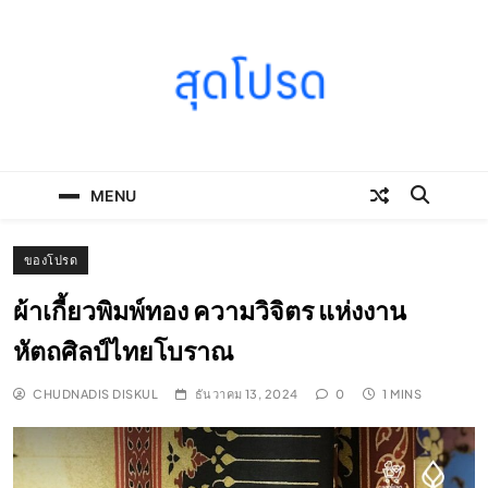
Skip
to
content
SOODPROD
Telling Thai stories with heart and craft
MENU
ของโปรด
ผ้าเกี้ยวพิมพ์ทอง ความวิจิตร แห่งงาน
หัตถศิลป์ไทยโบราณ
CHUDNADIS DISKUL
ธันวาคม 13, 2024
0
1 MINS