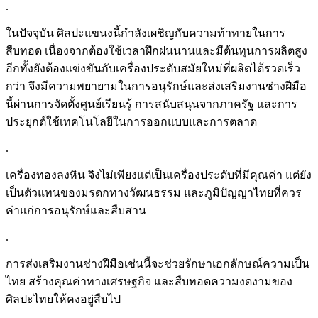
.
ในปัจจุบัน ศิลปะแขนงนี้กำลังเผชิญกับความท้าทายในการ
สืบทอด เนื่องจากต้องใช้เวลาฝึกฝนนานและมีต้นทุนการผลิตสูง
อีกทั้งยังต้องแข่งขันกับเครื่องประดับสมัยใหม่ที่ผลิตได้รวดเร็ว
กว่า จึงมีความพยายามในการอนุรักษ์และส่งเสริมงานช่างฝีมือ
นี้ผ่านการจัดตั้งศูนย์เรียนรู้ การสนับสนุนจากภาครัฐ และการ
ประยุกต์ใช้เทคโนโลยีในการออกแบบและการตลาด
.
เครื่องทองลงหิน จึงไม่เพียงแต่เป็นเครื่องประดับที่มีคุณค่า แต่ยัง
เป็นตัวแทนของมรดกทางวัฒนธรรม และภูมิปัญญาไทยที่ควร
ค่าแก่การอนุรักษ์และสืบสาน
.
การส่งเสริมงานช่างฝีมือเช่นนี้จะช่วยรักษาเอกลักษณ์ความเป็น
ไทย สร้างคุณค่าทางเศรษฐกิจ และสืบทอดความงดงามของ
ศิลปะไทยให้คงอยู่สืบไป