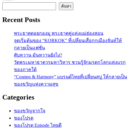
ค้นหา
Recent Posts
พระธาตุดอยกองมู พระธาตุคู่แห่งแม่ฮ่องสอน
จุดเริ่มต้นของ “KORKOK” ที่เปลี่ยนเสื่อกกเมืองจันท์ให้
กลายเป็นแฟชั่น
ตับหวาน มันหวานยังไง?
วัดพระมหาธาตุวรมหาวิหาร ชวนรู้จักมรดกโลกแห่งแรก
ของภาคใต้
“Cosmos & Harmony” แบรนด์ไทยที่เปลี่ยนสบู่ ให้กลายเป็น
ของขวัญแห่งความสุข
Categories
ของขวัญจากใจ
ของโปรด
ของโปรด Episode ไทยดี