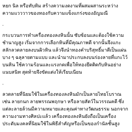
หยก นิล หรือทับทิม สร้างความงดงามที่ผสมผสานระหว่าง
ความแวววาวของทองกับความแข็งแกร่งของอัญมณี
.
กระบวนการทำเครื่องทองลงหินนั้น ซับซ้อนและต้องใช้ความ
ชำนาญสูง เริ่มจากการเลือกหินที่มีคุณภาพดี จากนั้นจึงแกะ
สลักลวดลายลงบนผิวหิน แล้วจึงนำทองคำบริสุทธิ์มาตีเป็นแผ่น
บาง ๆ ฉลุลายตามแบบ และนำมาประกบลงบนร่องลายที่แกะไว้
บนหิน ใช้ความร้อนและแรงกดเพื่อให้ทองยึดติดกับหินอย่าง
แนบสนิท สุดท้ายจึงขัดแต่งให้เรียบเนียน
.
ลวดลายที่นิยมใช้ในเครื่องทองลงหินมักเป็นลายไทยโบราณ
เช่น ลายกนก ลายพรรณพฤกษา หรือลายสัตว์ในวรรณคดี ซึ่ง
แต่ละลายล้วนมีความหมายและคุณค่าทางวัฒนธรรม นอกจาก
ความงามทางศิลปะแล้ว เครื่องทองลงหินยังถือเป็นเครื่อง
ประดับมงคลที่นิยมใช้ในพิธีสำคัญหรือเป็นของกำนัลชั้นสูง