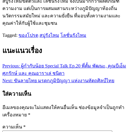
สบู่รังไหมขัดตัวและโลชั่นรังไหม จึงเป็นมากกว่าผลิตภัณฑ์
ความงาม แต่เป็นการผสมผสานระหว่างภูมิปัญญาท้องถิ่น
นวัตกรรมสมัยใหม่ และความยั่งยืน ที่มอบทั้งความงามและ
คุณค่าให้กับผู้ใช้และชุมชน
Tagged:
ของโปรด
สบู่รังไหม
โลชั่นรังไหม
แนะแนวเรื่อง
Previous:
ผู้กำกับน้อย Special Talk Ep.20 พี่ตั้ม พัฒนะ, คุณบีเอ็ม
ศุภรักษ์ และ คุณอาราเล่ ชนิดา
Next:
ขันลายไทย มรดกภูมิปัญญา แห่งงานหัตถศิลป์ไทย
ใส่ความเห็น
อีเมลของคุณจะไม่แสดงให้คนอื่นเห็น
ช่องข้อมูลจำเป็นถูกทำ
เครื่องหมาย
*
ความเห็น
*