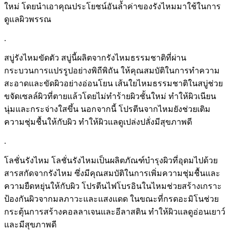
ใหม่ โดยนำเอาคุณประโยชน์อันล้ำค่าของรังไหมมาใช้ในการ
ดูแลผิวพรรณ
.
สบู่รังไหมขัดตัว สบู่นี้ผลิตจากรังไหมธรรมชาติที่ผ่าน
กระบวนการแปรรูปอย่างพิถีพิถัน ให้คุณสมบัติในการทำความ
สะอาดและขัดผิวอย่างอ่อนโยน เส้นใยไหมธรรมชาติในสบู่ช่วย
ขจัดเซลล์ผิวที่ตายแล้วโดยไม่ทำร้ายผิวชั้นใหม่ ทำให้ผิวเนียน
นุ่มและกระจ่างใสขึ้น นอกจากนี้ โปรตีนจากไหมยังช่วยเติม
ความชุ่มชื้นให้กับผิว ทำให้ผิวแลดูเปล่งปลั่งมีสุขภาพดี
.
โลชั่นรังไหม โลชั่นรังไหมเป็นผลิตภัณฑ์บำรุงผิวที่อุดมไปด้วย
สารสกัดจากรังไหม ซึ่งมีคุณสมบัติในการเพิ่มความชุ่มชื้นและ
ความยืดหยุ่นให้กับผิว โปรตีนไฟโบรอินในไหมช่วยสร้างเกราะ
ป้องกันผิวจากมลภาวะและแสงแดด ในขณะที่กรดอะมิโนช่วย
กระตุ้นการสร้างคอลลาเจนและอีลาสติน ทำให้ผิวแลดูอ่อนเยาว์
และมีสุขภาพดี