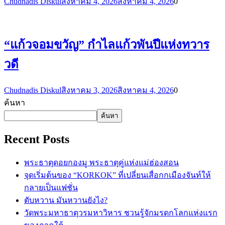
Chudnadis Diskul
สิงหาคม 4, 2026
สิงหาคม 4, 2026
0
“แก้วจอมขวัญ” กำไลแก้วพันปีแห่งทวาร
วดี
Chudnadis Diskul
สิงหาคม 3, 2026
สิงหาคม 4, 2026
0
ค้นหา
ค้นหา
Recent Posts
พระธาตุดอยกองมู พระธาตุคู่แห่งแม่ฮ่องสอน
จุดเริ่มต้นของ “KORKOK” ที่เปลี่ยนเสื่อกกเมืองจันท์ให้
กลายเป็นแฟชั่น
ตับหวาน มันหวานยังไง?
วัดพระมหาธาตุวรมหาวิหาร ชวนรู้จักมรดกโลกแห่งแรก