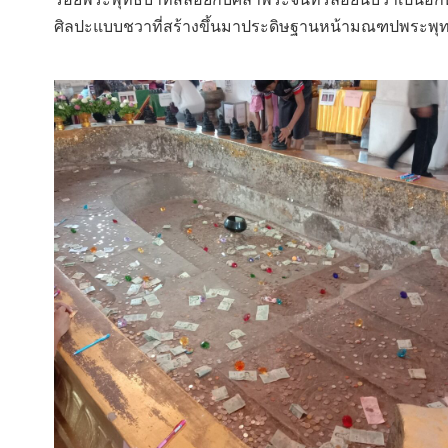
ศิลปะแบบชวาที่สร้างขึ้นมาประดิษฐานหน้ามณฑปพระพุทธบา