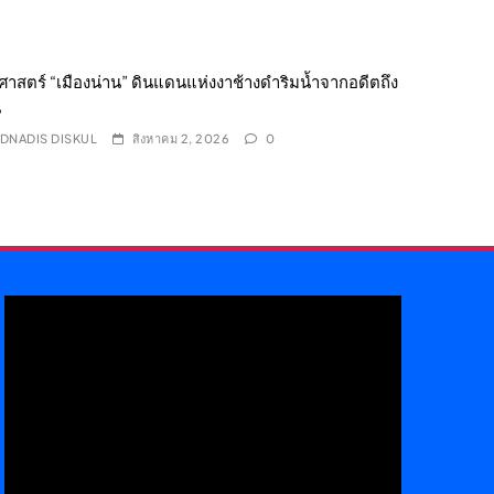
ิศาสตร์ “เมืองน่าน” ดินแดนแห่งงาช้างดำริมน้ำจากอดีตถึง
น
DNADIS DISKUL
สิงหาคม 2, 2026
0