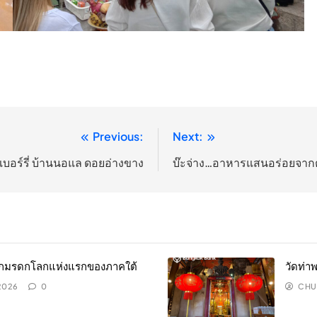
Previous:
Next:
เบอร์รี่ บ้านนอแล ดอยอ่างขาง
บ๊ะจ่าง…อาหารแสนอร่อยจา
จักมรดกโลกแห่งแรกของภาคใต้
วัดท่า
 2026
0
CHU