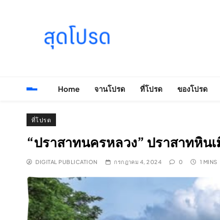
Skip
to
content
SOODPROD
Telling Thai stories with heart and craft
Home
จานโปรด
ที่โปรด
ของโปรด
ที่โปรด
“ปราสาทนครหลวง” ปราสาทหินเมื
DIGITAL PUBLICATION
กรกฎาคม 4, 2024
0
1 MINS