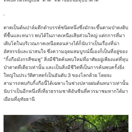
.
ตาดเป็นต้นปาล์มดึกดำบรรพ์ชนิดหนึ่งซึ่งมักจะขึ้นตามป่าดงดิบ
ที่ชื้นและหนาว พบได้ในภาคเหนือเสียส่วนใหญ่ แต่กการที่มา
เติบโตในบริเวณภาคเหนือตอนล่างได้ก็นับว่าเป็นเรื่องที่น่า
อัศจรรย์และน่าสนใจ ซึ่งความอุดมสมบูรณ์นี้เองก็เป็นที่อยู่ของ
“กิ้งกือมังกรสีชมพู” สิ่งมีชีวิตค้นพบใหม่ที่อาศัยอยู่เพียงแค่ที่หุบ
ป่าตาดที่เดียวเท่านั้น และเป็นสิ่งมีชีวิตที่เป็นการค้นพบครั้งยิ่ง
ใหญ่ในประวัติศาสตร์เป็นอันดับ 3 ของโลกด้วย โดยจะ
สามารถพบกับกิ้งกือนี้ได้เฉพาะในช่วงปลายฝนต้นหนาวเท่านั้น
นับว่าเป็นอีกหนึ่งที่เที่ยวธรรมชาติอันซีนที่ควรมาชมหากได้มา
เยือนที่อุทัยธานี