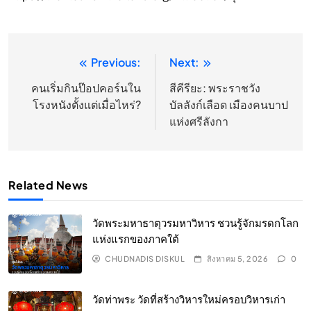
Previous:
Next:
แนะแนว
เรื่อง
คนเริ่มกินป๊อปคอร์นใน
สีคีรียะ: พระราชวัง
โรงหนังตั้งแต่เมื่อไหร่?
บัลลังก์เลือด เมืองคนบาป
แห่งศรีลังกา
Related News
วัดพระมหาธาตุวรมหาวิหาร ชวนรู้จักมรดกโลก
แห่งแรกของภาคใต้
CHUDNADIS DISKUL
สิงหาคม 5, 2026
0
วัดท่าพระ วัดที่สร้างวิหารใหม่ครอบวิหารเก่า