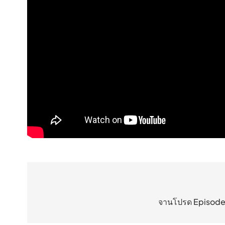
แนะแนว
เรื่อง
จานโปรด Episode 