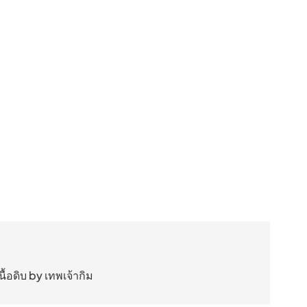
้อดิบ by เทพเจ้ากิม