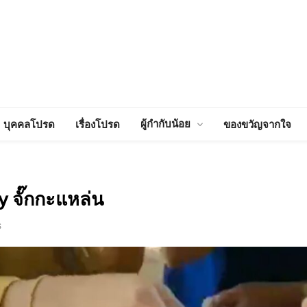
ผู้กำกับน้อย
บุคคลโปรด
เรื่องโปรด
ของขวัญจากใจ
y จั๊กกะแหล่น
S