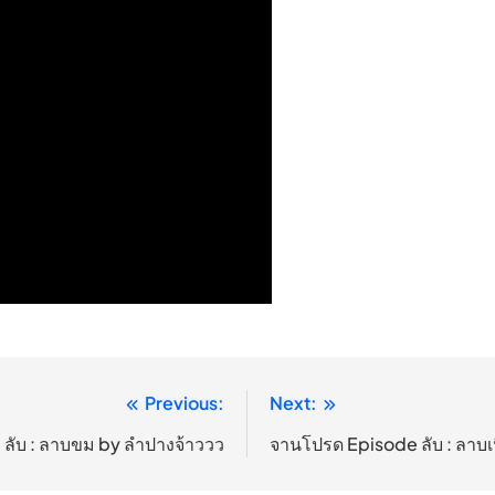
Previous:
Next:
ลับ : ลาบขม by ลำปางจ้าววว
จานโปรด Episode ลับ : ลาบเนื