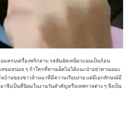
นหอมครบเครื่องพริกลาบ รสสัมผัสเหนียวแน่นเป็นก้อน
ยรสขมหน่อย ๆ ถ้าใครที่ทานเผ็ดไม่ได้แนะนำอย่าทานเยอะ
ื้นบ้านของชาวล้านนาที่มีความเรียบง่าย แต่มีเอกลักษณ์​มี
าจึงเป็นที่นิยมในงานวันสำคัญ​หรือเทศกาลต่าง ๆ จึงเป็น