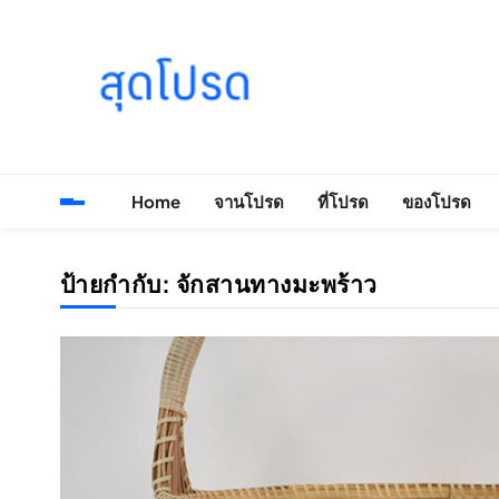
Skip
to
content
SOODPROD
Telling Thai stories with heart and craft
Home
จานโปรด
ที่โปรด
ของโปรด
ป้ายกำกับ:
จักสานทางมะพร้าว