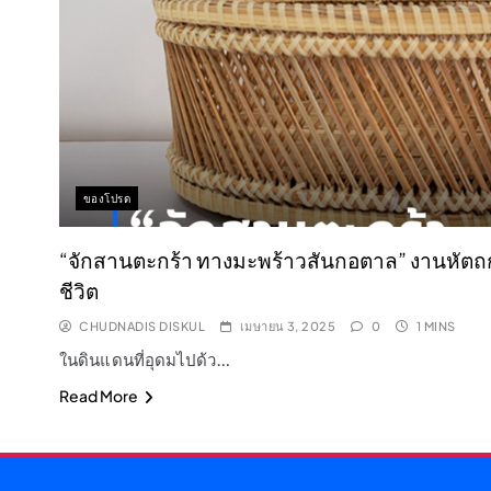
ของโปรด
“จักสานตะกร้า ทางมะพร้าวสันกอตาล” งานหัตถก
ชีวิต
CHUDNADIS DISKUL
เมษายน 3, 2025
0
1 MINS
ในดินแดนที่อุดมไปด้ว…
Read More