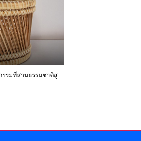
รรมที่สานธรรมชาติสู่