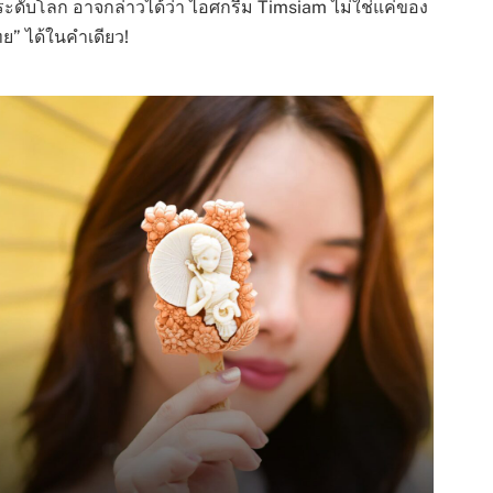
ะดับโลก อาจกล่าวได้ว่า ไอศกรีม Timsiam ไม่ใช่แค่ของ
ย” ได้ในคำเดียว!