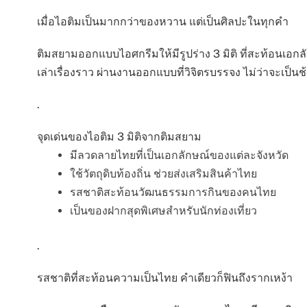
เมื่อไอติมเป็นมากกว่าของหวาน แต่เป็นศิลปะในทุกคำ
ติมสยามออกแบบไอศกรีมให้มีรูปร่าง 3 มิติ ที่สะท้อนเอ
เล่าเรื่องราว ผ่านงานออกแบบที่วิจิตรบรรจง ไม่ว่าจะเป็น
.
จุดเด่นของไอติม 3 มิติจากติมสยาม
มีลวดลายไทยที่เป็นเอกลักษณ์ของแต่ละจังหวัด
ใช้วัตถุดิบท้องถิ่น ช่วยส่งเสริมสินค้าไทย
รสชาติสะท้อนวัฒนธรรมการกินของคนไทย
เป็นของฝากสุดพิเศษสำหรับนักท่องเที่ยว
.
รสชาติที่สะท้อนความเป็นไทย คำเดียวก็ฟินถึงรากเหง้า