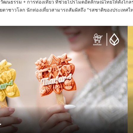
ฒนธรรม + การท่องเที่ยว ที่ช่วยโปรโมตอัตลักษณ์ไทยให้ดังไกลร
ายตาชาวโลก นักท่องเที่ยวสามารถสัมผัสถึง “รสชาติของประเทศไท