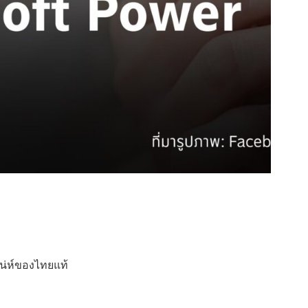
สน่ห์ของไทยแท้