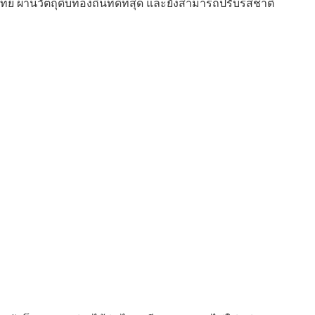
ผ่านวัตถุดิบท้องถิ่นที่ดีที่สุด และยังสามารถปรับรสชาติ