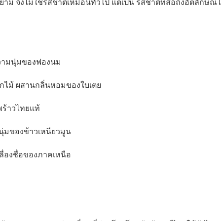
ม่ใช่รสชาติเหมือนทั่วไป แต่เป็น รสชาติที่สื่อถึงอัตลักษณ์ไทย 
วามนุ่มของฟองนม
อกไม้ ผสานกลิ่นหอมของใบเตย
พร้าวไทยแท้
นุ่มของข้าวเหนียวมูน
ื่องชื่อของภาคเหนือ