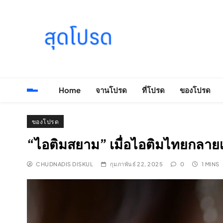
Skip
to
content
SOODPROD
Telling Thai stories with heart and craft
Home
จานโปรด
ที่โปรด
ของโปรด
ของโปรด
“ไอติมสยาม” เมื่อไอติมไทยกลาย
CHUDNADIS DISKUL
กุมภาพันธ์ 22, 2025
0
1 MINS