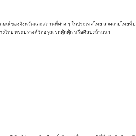
กลักษณ์ของจังหวัดและสถานที่ต่าง ๆ ในประเทศไทย ลวดลายไทยที่
ช้างไทย พระปรางค์วัดอรุณ รถตุ๊กตุ๊ก หรือศิลปะล้านนา