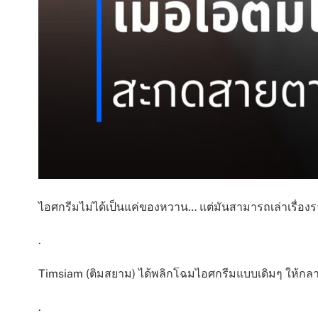
ไอศกรีมไม่ได้เป็นแค่ของหวาน… แต่มันสามารถเล่าเรื่อ
.
Timsiam (ติมสยาม) ได้พลิกโฉมไอศกรีมแบบเดิมๆ ให้กลายเป
.