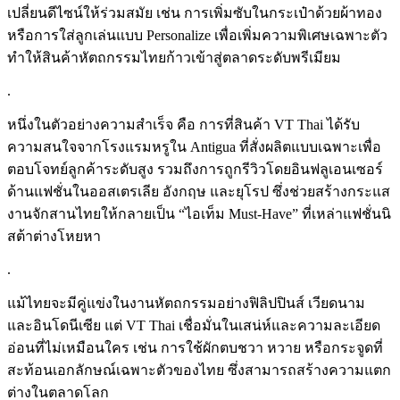
เปลี่ยนดีไซน์ให้ร่วมสมัย เช่น การเพิ่มซับในกระเป๋าด้วยผ้าทอง
หรือการใส่ลูกเล่นแบบ Personalize เพื่อเพิ่มความพิเศษเฉพาะตัว
ทำให้สินค้าหัตถกรรมไทยก้าวเข้าสู่ตลาดระดับพรีเมียม
.
หนึ่งในตัวอย่างความสำเร็จ คือ การที่สินค้า VT Thai ได้รับ
ความสนใจจากโรงแรมหรูใน Antigua ที่สั่งผลิตแบบเฉพาะเพื่อ
ตอบโจทย์ลูกค้าระดับสูง รวมถึงการถูกรีวิวโดยอินฟลูเอนเซอร์
ด้านแฟชั่นในออสเตรเลีย อังกฤษ และยุโรป ซึ่งช่วยสร้างกระแส
งานจักสานไทยให้กลายเป็น “ไอเท็ม Must-Have” ที่เหล่าแฟชั่นนิ
สต้าต่างโหยหา
.
แม้ไทยจะมีคู่แข่งในงานหัตถกรรมอย่างฟิลิปปินส์ เวียดนาม
และอินโดนีเซีย แต่ VT Thai เชื่อมั่นในเสน่ห์และความละเอียด
อ่อนที่ไม่เหมือนใคร เช่น การใช้ผักตบชวา หวาย หรือกระจูดที่
สะท้อนเอกลักษณ์เฉพาะตัวของไทย ซึ่งสามารถสร้างความแตก
ต่างในตลาดโลก