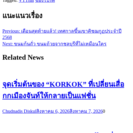
Tagged:
VTThai
ของโปรด
แนะแนวเรื่อง
Previous:
เดือนสุดท้ายแล้ว! เทศกาลขึ้นเขาคิชฌกูฏประจำปี
2568
Next:
ขนมก้นถั่ว ขนมถ้วยจากชลบุรีที่ไม่เหมือนใคร
Related News
จุดเริ่มต้นของ “KORKOK” ที่เปลี่ยนเสื่อ
กกเมืองจันท์ให้กลายเป็นแฟชั่น
Chudnadis Diskul
สิงหาคม 6, 2026
สิงหาคม 7, 2026
0