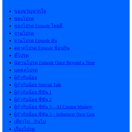
ของขวัญจากใจ
ของโปรด
ของโปรด Episode ไทยดี
จานโปรด
จานโปรด Episode ลับ
ตลาดโปรด Episode ช้อปกัน
ที่โปรด
นิทานโปรด Episode Once Beyond a Time
บุคคลโปรด
ผู้กำกับน้อย
ผู้กำกับน้อย Special Talk
ผู้กำกับน้อย ซีซัน 1
ผู้กำกับน้อย ซีซัน 2
ผู้กำกับน้อย ซีซัน 3 – AI Creator Mastery
ผู้กำกับน้อย ซีซัน 3 – Influencer Next Gen
เที่ยวไป…กินไป
เรื่องโปรด