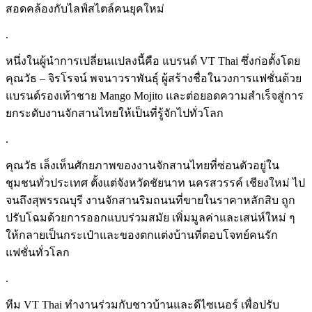
สอดคล้องกับไลฟ์สไตล์คนยุคใหม่
.
หนึ่งในผู้นำการเปลี่ยนแปลงนี้คือ แบรนด์ VT Thai ซึ่งก่อตั้งโดย
คุณวัธ – จิรโรจน์ พจนาวราพันธุ์ ผู้สร้างชื่อในวงการแฟชั่นด้วย
แบรนด์รองเท้าชาย Mango Mojito และต่อยอดความสำเร็จสู่การ
ยกระดับงานจักสานไทยให้เป็นที่รู้จักไปทั่วโลก
.
คุณวัธ เล็งเห็นศักยภาพของงานจักสานไทยที่ซ่อนตัวอยู่ใน
ชุมชนทั่วประเทศ ตั้งแต่จังหวัดชัยนาท นครสวรรค์ เชียงใหม่ ไป
จนถึงสุพรรณบุรี งานจักสานริมถนนที่ขายในราคาหลักสิบ ถูก
ปรับโฉมด้วยการออกแบบร่วมสมัย เพิ่มมูลค่าและเสน่ห์ใหม่ ๆ
ให้กลายเป็นกระเป๋าและของตกแต่งบ้านที่ตอบโจทย์คนรัก
แฟชั่นทั่วโลก
.
ทีม VT Thai ทำงานร่วมกับชาวบ้านและดีไซเนอร์ เพื่อปรับ