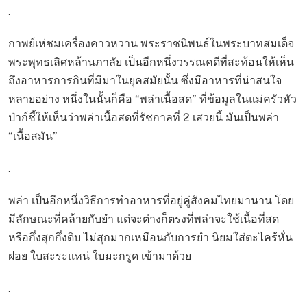
.
กาพย์เห่ชมเครื่องคาวหวาน พระราชนิพนธ์ในพระบาทสมเด็จ
พระพุทธเลิศหล้านภาลัย เป็นอีกหนึ่งวรรณคดีที่สะท้อนให้เห็น
ถึงอาหารการกินที่มีมาในยุคสมัยนั้น ซึ่งมีอาหารที่น่าสนใจ
หลายอย่าง หนึ่งในนั้นก็คือ “พล่าเนื้อสด” ที่ข้อมูลในแม่ครัวหัว
ป่าก์ชี้ให้เห็นว่าพล่าเนื้อสดที่รัชกาลที่ 2 เสวยนี้ มันเป็นพล่า
“เนื้อสมัน”
.
พล่า เป็นอีกหนึ่งวิธีการทำอาหารที่อยู่คู่สังคมไทยมานาน โดย
มีลักษณะที่คล้ายกับยำ แต่จะต่างก็ตรงที่พล่าจะใช้เนื้อที่สด
หรือกึ่งสุกกึ่งดิบ ไม่สุกมากเหมือนกับการยำ นิยมใส่ตะไคร้หั่น
ฝอย ใบสะระแหน่ ใบมะกรูด เข้ามาด้วย
.