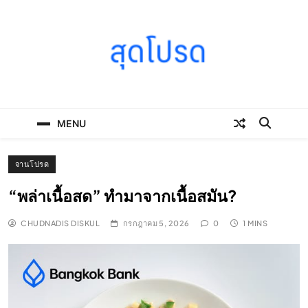
Skip
to
content
SOODPROD
Telling Thai stories with heart and craft
MENU
จานโปรด
“พล่าเนื้อสด” ทำมาจากเนื้อสมัน?
CHUDNADIS DISKUL
กรกฎาคม 5, 2026
0
1 MINS