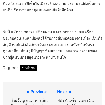
ที่สุด โดยแต่ละฝีเข็มไม่เพียงสร้างความสวยงาม แต่ยังเป็นการ
บันทึกเรื่องราวของชุมชนลงบนผืนผ้าอีกด้วย
.
วันนี้ แม้กาลเวลาจะเปลี่ยนผ่าน แต่หมวกอาข่าและเครื่อง
ประดับศีรษะเหล่านี้ยังคงได้รับการสืบทอดอย่างต่อเนื่อง เป็นทั้ง
สัญลักษณ์แห่งอัตลักษณ์ของชนเผ่า และงานหัตถศิลป์ทรง
คุณค่าที่สะท้อนภูมิปัญญา วัฒนธรรม และความงดงามของ
ชีวิตผู้คนบนดอยสูงได้อย่างน่าประทับใจ
Tagged:
ของโปรด
Previous:
Next:
แนะแนว
เรื่อง
ก๋วยจั๊บญวน อาหารเส้น
พิพิธภัณฑ์ช้างเอราวัณ