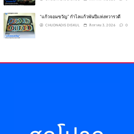
“แก้วจอมขวัญ” กำไลแก้วพันปีแห่งทวารวดี
CHUDNADIS DISKUL
สิงหาคม 3, 2026
0