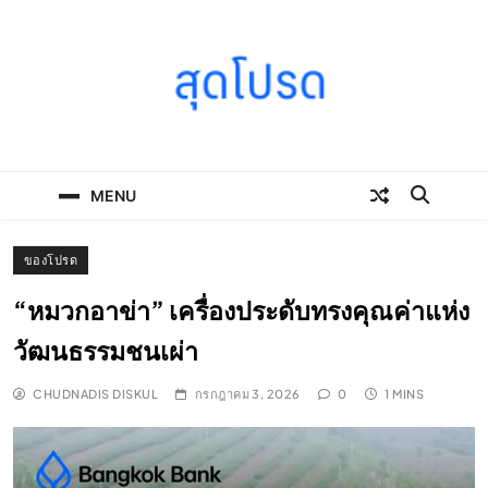
Skip
to
content
SOODPROD
Telling Thai stories with heart and craft
MENU
ของโปรด
“หมวกอาข่า” เครื่องประดับทรงคุณค่าแห่ง
วัฒนธรรมชนเผ่า
CHUDNADIS DISKUL
กรกฎาคม 3, 2026
0
1 MINS