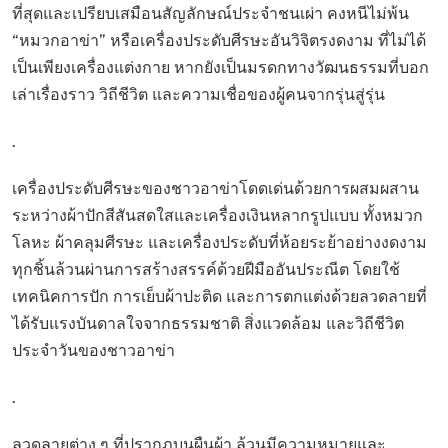
ที่สุดและเปรียบเสมือนสัญลักษณ์ประจำชนเผ่า คงหนีไม่พ้น
“หมวกอาข่า” หรือเครื่องประดับศีรษะอันวิจิตรงดงาม ที่ไม่ได้
เป็นเพียงเครื่องแต่งกาย หากยังเป็นมรดกทางวัฒนธรรมที่บอก
เล่าเรื่องราว วิถีชีวิต และความเชื่อของผู้คนจากรุ่นสู่รุ่น
.
เครื่องประดับศีรษะของชาวอาข่าโดดเด่นด้วยการผสมผสาน
ระหว่างผ้าปักสีสันสดใสและเครื่องเงินหลากรูปแบบ ทั้งหมวก
โลหะ ผ้าคลุมศีรษะ และเครื่องประดับที่ห้อยระย้าอย่างงดงาม
ทุกชิ้นล้วนผ่านการสร้างสรรค์ด้วยฝีมืออันประณีต โดยใช้
เทคนิคการปัก การเย็บผ้าปะติด และการตกแต่งด้วยลวดลายที่
ได้รับแรงบันดาลใจจากธรรมชาติ สิ่งแวดล้อม และวิถีชีวิต
ประจำวันของชาวอาข่า
.
ลวดลายต่าง ๆ ที่ปรากฏบนผืนผ้า ล้วนมีความหมายและ