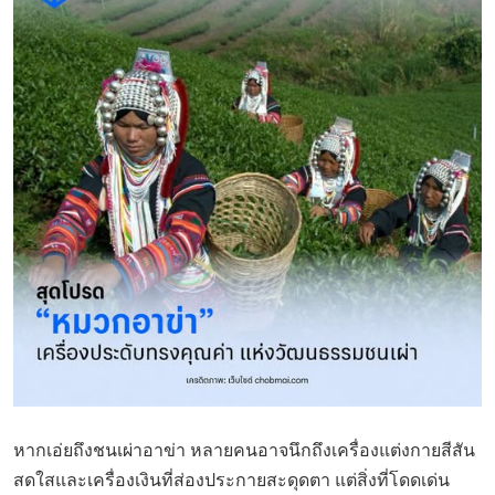
หากเอ่ยถึงชนเผ่าอาข่า หลายคนอาจนึกถึงเครื่องแต่งกายสีสัน
สดใสและเครื่องเงินที่ส่องประกายสะดุดตา แต่สิ่งที่โดดเด่น