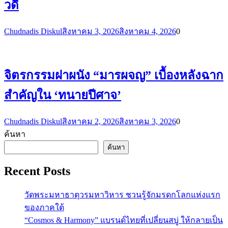
วดี
Chudnadis Diskul
สิงหาคม 3, 2026
สิงหาคม 4, 2026
0
จิตรกรรมฝาผนัง “มารผจญ” เบื้องหลังฉาก
สำคัญใน ‘ทนายปีศาจ’
Chudnadis Diskul
สิงหาคม 2, 2026
สิงหาคม 3, 2026
0
ค้นหา
ค้นหา
Recent Posts
วัดพระมหาธาตุวรมหาวิหาร ชวนรู้จักมรดกโลกแห่งแรก
ของภาคใต้
“Cosmos & Harmony” แบรนด์ไทยที่เปลี่ยนสบู่ ให้กลายเป็น