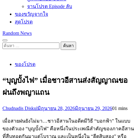
จานโปรด Episode ลับ
ของขวัญจากใจ
สุดโปรด
Random News
ค้นหา
สำหรับ:
ของโปรด
“บุญบั้งไฟ” เมื่อชาวอีสานส่งสัญญาณขอ
ฝนถึงพญาแถน
Chudnadis Diskul
มิถุนายน 28, 2026
มิถุนายน 29, 2026
0
1 mins
เมื่อสายฝนยังไม่มา…ชาวอีสานในอดีตมีวิธี “บอกฟ้า” ในแบบ
ของตัวเอง “บุญบั้งไฟ” คือหนึ่งในประเพณีสำคัญของภาคอีสาน
ที่สืบทอดกันมาแต่โบราณ และเป็นหนึ่งใน “ฮีตสิบสอง” หรือ