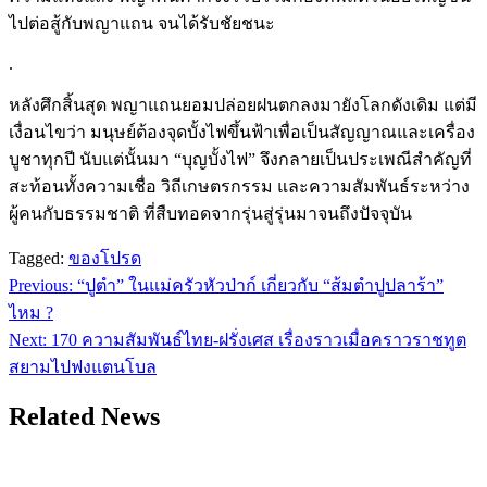
ไปต่อสู้กับพญาแถน จนได้รับชัยชนะ
.
หลังศึกสิ้นสุด พญาแถนยอมปล่อยฝนตกลงมายังโลกดังเดิม แต่มี
เงื่อนไขว่า มนุษย์ต้องจุดบั้งไฟขึ้นฟ้าเพื่อเป็นสัญญาณและเครื่อง
บูชาทุกปี นับแต่นั้นมา “บุญบั้งไฟ” จึงกลายเป็นประเพณีสำคัญที่
สะท้อนทั้งความเชื่อ วิถีเกษตรกรรม และความสัมพันธ์ระหว่าง
ผู้คนกับธรรมชาติ ที่สืบทอดจากรุ่นสู่รุ่นมาจนถึงปัจจุบัน
Tagged:
ของโปรด
Previous:
“ปูตำ” ในแม่ครัวหัวป่าก์ เกี่ยวกับ “ส้มตำปูปลาร้า”
แนะแนว
ไหม ?
เรื่อง
Next:
170 ความสัมพันธ์ไทย-ฝรั่งเศส เรื่องราวเมื่อคราวราชทูต
สยามไปฟงแตนโบล
Related News