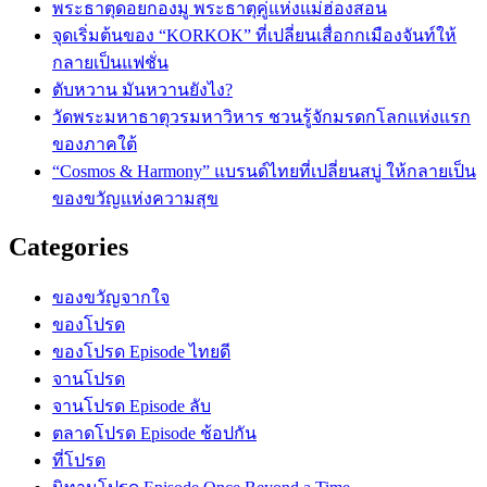
พระธาตุดอยกองมู พระธาตุคู่แห่งแม่ฮ่องสอน
จุดเริ่มต้นของ “KORKOK” ที่เปลี่ยนเสื่อกกเมืองจันท์ให้
กลายเป็นแฟชั่น
ตับหวาน มันหวานยังไง?
วัดพระมหาธาตุวรมหาวิหาร ชวนรู้จักมรดกโลกแห่งแรก
ของภาคใต้
“Cosmos & Harmony” แบรนด์ไทยที่เปลี่ยนสบู่ ให้กลายเป็น
ของขวัญแห่งความสุข
Categories
ของขวัญจากใจ
ของโปรด
ของโปรด Episode ไทยดี
จานโปรด
จานโปรด Episode ลับ
ตลาดโปรด Episode ช้อปกัน
ที่โปรด