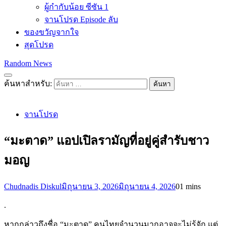
ผู้กำกับน้อย ซีซัน 1
จานโปรด Episode ลับ
ของขวัญจากใจ
สุดโปรด
Random News
ค้นหาสำหรับ:
จานโปรด
“มะตาด” แอปเปิลรามัญที่อยู่คู่สำรับชาว
มอญ
Chudnadis Diskul
มิถุนายน 3, 2026
มิถุนายน 4, 2026
0
1 mins
.
หากกล่าวถึงชื่อ “มะตาด” คนไทยจำนวนมากอาจจะไม่รู้จัก แต่