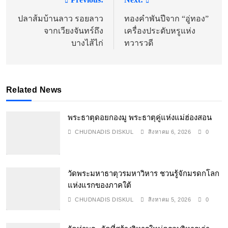
แนะแนว
เรื่อง
ปลาส้มบ้านลาว รอยลาว
ทองคำพันปีจาก “อู่ทอง”
จากเวียงจันทร์ถึง
เครื่องประดับหรูแห่ง
บางไส้ไก่
ทวารวดี
Related News
พระธาตุดอยกองมู พระธาตุคู่แห่งแม่ฮ่องสอน
CHUDNADIS DISKUL
สิงหาคม 6, 2026
0
วัดพระมหาธาตุวรมหาวิหาร ชวนรู้จักมรดกโลก
แห่งแรกของภาคใต้
CHUDNADIS DISKUL
สิงหาคม 5, 2026
0