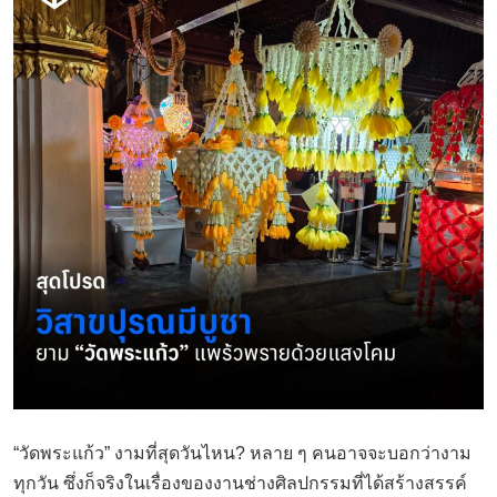
“วัดพระแก้ว” งามที่สุดวันไหน? หลาย ๆ คนอาจจะบอกว่างาม
ทุกวัน ซึ่งก็จริงในเรื่องของงานช่างศิลปกรรมที่ได้สร้างสรรค์