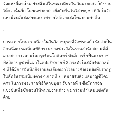
วัดแห่งนี้มาเป็นอย่างดี แต่ในขณะเดียวกัน วัดพระแก้ว ก็ยังงาม
ได้กว่านั้นอีก โดยเฉพาะอย่างยิ่งกับคืนวันวิสาขบูชา ที่วัดในวัง
แห่งนี้จะมีแสงส่องแพรวพรายไปด้วยแสงโคมยามค่ำคืน
.
การถวายโคมตราเนื่องในวันวิสาขบูชาที่วัดพระแก้ว นับว่าเป็น
อีกหนึ่งธรรมเนียมพิธีกรรมของชาววังในราชสำนักสยามที่มี
มาอย่างยาวนานในกรุงรัตนโกสินทร์ ซึ่งมีการรื้อฟื้นพระราช
พิธีวิสาขบูชาขึ้นมาในสมัยรัชกาลที่ 2 กระทั่งในสมัยรัชกาลที่
4 ที่ได้มีการบันทึกถึงรายละเอียดเอาไว้อย่างชัดเจนดังที่ปรากฏ
ในลัทธิธรรมเนียมต่าง ๆ ภาคที่ 7 : หมายรับสั่ง แลบาญชีโคม
ตรา ในการพระราชพิธีวิสาขบูชา รัชกาลที่ 4 ซึ่งมีการจัด
แข่งขันเพื่อชักชวนให้หน่วยงานต่าง ๆ มาร่วมทำโคมแข่งกัน
ด้วย
.