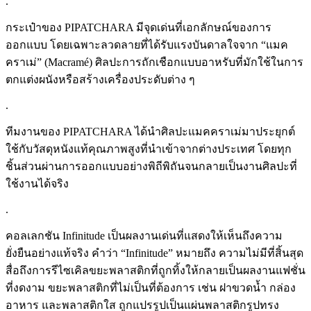
.
กระเป๋าของ PIPATCHARA มีจุดเด่นที่เอกลักษณ์ของการ
ออกแบบ โดยเฉพาะลวดลายที่ได้รับแรงบันดาลใจจาก “แมค
คราเม่” (Macramé) ศิลปะการถักเชือกแบบอาหรับที่มักใช้ในการ
ตกแต่งผนังหรือสร้างเครื่องประดับต่าง ๆ
.
ทีมงานของ PIPATCHARA ได้นำศิลปะแมคคราเม่มาประยุกต์
ใช้กับวัสดุหนังแท้คุณภาพสูงที่นำเข้าจากต่างประเทศ โดยทุก
ชิ้นส่วนผ่านการออกแบบอย่างพิถีพิถันจนกลายเป็นงานศิลปะที่
ใช้งานได้จริง
.
คอลเลกชัน Infinitude เป็นผลงานเด่นที่แสดงให้เห็นถึงความ
ยั่งยืนอย่างแท้จริง คำว่า “Infinitude” หมายถึง ความไม่มีที่สิ้นสุด
สื่อถึงการรีไซเคิลขยะพลาสติกที่ถูกทิ้งให้กลายเป็นผลงานแฟชั่น
ที่งดงาม ขยะพลาสติกที่ไม่เป็นที่ต้องการ เช่น ฝาขวดน้ำ กล่อง
อาหาร และพลาสติกใส ถูกแปรรูปเป็นแผ่นพลาสติกรูปทรง