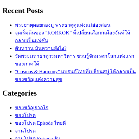
Recent Posts
พระธาตุดอยกองมู พระธาตุคู่แห่งแม่ฮ่องสอน
จุดเริ่มต้นของ “KORKOK” ที่เปลี่ยนเสื่อกกเมืองจันท์ให้
กลายเป็นแฟชั่น
ตับหวาน มันหวานยังไง?
วัดพระมหาธาตุวรมหาวิหาร ชวนรู้จักมรดกโลกแห่งแรก
ของภาคใต้
“Cosmos & Harmony” แบรนด์ไทยที่เปลี่ยนสบู่ ให้กลายเป็น
ของขวัญแห่งความสุข
Categories
ของขวัญจากใจ
ของโปรด
ของโปรด Episode ไทยดี
จานโปรด
จานโปรด Episode ลับ