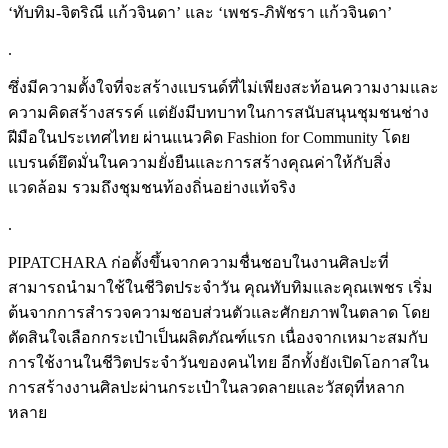
‘ทับทิม-จิตริณี แก้วจินดา’ และ ‘เพชร-ภิพัชรา แก้วจินดา’
.
ซึ่งมีความตั้งใจที่จะสร้างแบรนด์ที่ไม่เพียงสะท้อนความงามและ
ความคิดสร้างสรรค์ แต่ยังมีบทบาทในการสนับสนุนชุมชนช่าง
ฝีมือในประเทศไทย ผ่านแนวคิด Fashion for Community โดย
แบรนด์ยึดมั่นในความยั่งยืนและการสร้างคุณค่าให้กับสิ่ง
แวดล้อม รวมถึงชุมชนท้องถิ่นอย่างแท้จริง
.
PIPATCHARA ก่อตั้งขึ้นจากความชื่นชอบในงานศิลปะที่
สามารถนำมาใช้ในชีวิตประจำวัน คุณทับทิมและคุณเพชร เริ่ม
ต้นจากการสำรวจความชอบส่วนตัวและศักยภาพในตลาด โดย
ตัดสินใจเลือกกระเป๋าเป็นผลิตภัณฑ์แรก เนื่องจากเหมาะสมกับ
การใช้งานในชีวิตประจำวันของคนไทย อีกทั้งยังเปิดโอกาสใน
การสร้างงานศิลปะผ่านกระเป๋าในลวดลายและวัสดุที่หลาก
หลาย