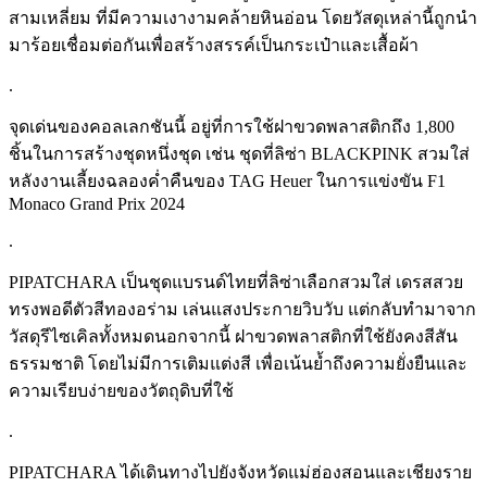
สามเหลี่ยม ที่มีความเงางามคล้ายหินอ่อน โดยวัสดุเหล่านี้ถูกนำ
มาร้อยเชื่อมต่อกันเพื่อสร้างสรรค์เป็นกระเป๋าและเสื้อผ้า
.
จุดเด่นของคอลเลกชันนี้ อยู่ที่การใช้ฝาขวดพลาสติกถึง 1,800
ชิ้นในการสร้างชุดหนึ่งชุด เช่น ชุดที่ลิซ่า BLACKPINK สวมใส่
หลังงานเลี้ยงฉลองค่ำคืนของ TAG Heuer ในการแข่งขัน F1
Monaco Grand Prix 2024
.
PIPATCHARA เป็นชุดแบรนด์ไทยที่ลิซ่าเลือกสวมใส่ เดรสสวย
ทรงพอดีตัวสีทองอร่าม เล่นแสงประกายวิบวับ แต่กลับทำมาจาก
วัสดุรีไซเคิลทั้งหมดนอกจากนี้ ฝาขวดพลาสติกที่ใช้ยังคงสีสัน
ธรรมชาติ โดยไม่มีการเติมแต่งสี เพื่อเน้นย้ำถึงความยั่งยืนและ
ความเรียบง่ายของวัตถุดิบที่ใช้
.
PIPATCHARA ได้เดินทางไปยังจังหวัดแม่ฮ่องสอนและเชียงราย