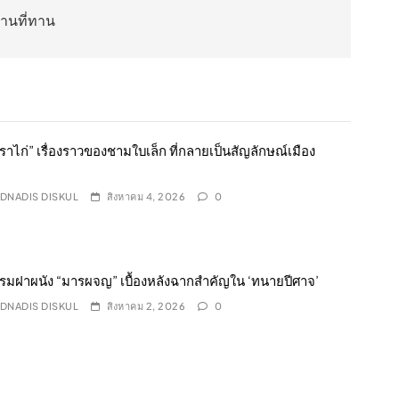
่านที่ทาน
าไก่” เรื่องราวของชามใบเล็ก ที่กลายเป็นสัญลักษณ์เมือง
DNADIS DISKUL
สิงหาคม 4, 2026
0
รมฝาผนัง “มารผจญ” เบื้องหลังฉากสำคัญใน ‘ทนายปีศาจ’
DNADIS DISKUL
สิงหาคม 2, 2026
0