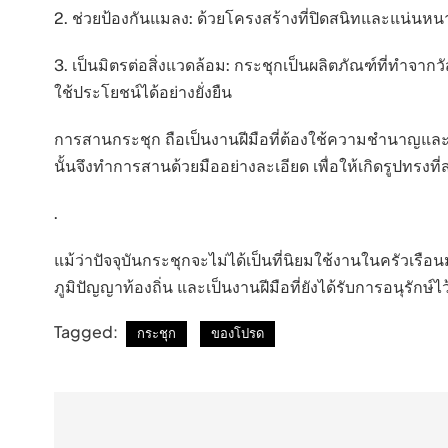
2. ช่วยป้องกันแมลง: ด้วยโครงสร้างที่ปิดสนิทและแน่น
3. เป็นมิตรต่อสิ่งแวดล้อม: กระชุกเป็นผลิตภัณฑ์ที่ทำจา
ใช้ประโยชน์ได้อย่างยั่งยืน
การสานกระชุก ถือเป็นงานฝีมือที่ต้องใช้ความชำนาญและ
นั้นจึงทำการสานด้วยมืออย่างละเอียด เพื่อให้เกิดรูปทร
.
แม้ว่าปัจจุบันกระชุกจะไม่ได้เป็นที่นิยมใช้งานในครัวเร
ภูมิปัญญาท้องถิ่น และเป็นงานฝีมือที่ยังได้รับการอนุรัก
Tagged:
กระชุก
ของโปรด
แนะแนว