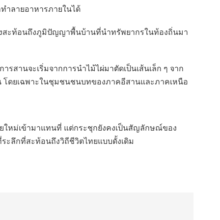
้ามาทำลายอาหารภายในได้
งสะท้อนถึงภูมิปัญญาพื้นบ้านที่นำทรัพยากรในท้องถิ่นมา
รสานจะเริ่มจากการนำไม้ไผ่มาตัดเป็นเส้นเล็ก ๆ จาก
ุ่นสู่รุ่น โดยเฉพาะในชุมชนชนบทของภาคอีสานและภาคเหนือ
ัยใหม่เข้ามาแทนที่ แต่กระชุกยังคงเป็นสัญลักษณ์ของ
ลึกที่สะท้อนถึงวิถีชีวิตไทยแบบดั้งเดิม