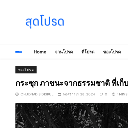
Skip
to
content
SOODPROD
Telling Thai stories with heart and craft
Home
จานโปรด
ที่โปรด
ของโปรด
ของโปรด
กระซุก ภาชนะจากธรรมชาติ ที่เก
CHUDNADIS DISKUL
พฤศจิกายน 28, 2024
0
1 MINS