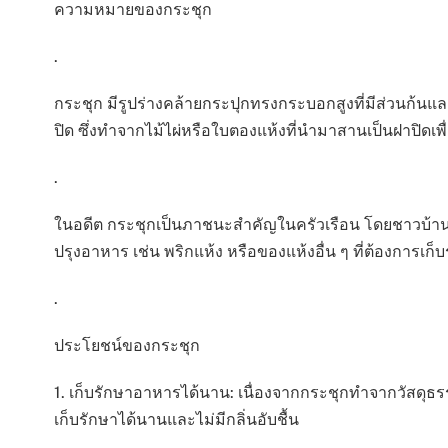
ความหมายของกระชุก
.
กระชุก มีรูปร่างคล้ายกระปุกทรงกระบอกสูงที่มีส่วนก้น
ปิด ซึ่งทำจากไม้ไผ่หรือใบตองแห้งที่นำมาสานเป็นฝาปิดเพื
.
ในอดีต กระชุกเป็นภาชนะสำคัญในครัวเรือน โดยชาวบ้านมักจ
ปรุงอาหาร เช่น พริกแห้ง หรือของแห้งอื่น ๆ ที่ต้องการเก
.
ประโยชน์ของกระชุก
1. เก็บรักษาอาหารได้นาน: เนื่องจากกระชุกทำจากวัสดุธ
เก็บรักษาได้นานและไม่มีกลิ่นอับชื้น