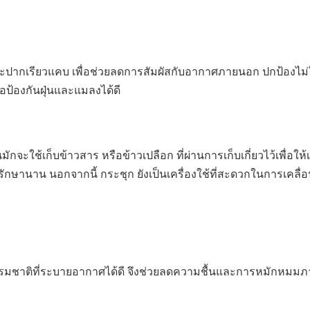
และปากเรียวแคบ เพื่อช่วยลดการสัมผัสกับอากาศภายนอก ปกป้องไม่
่อป้องกันฝุ่นและแมลงได้ดี
ะใช้เก็บข้าวสาร หรือข้าวเปลือก ที่ผ่านการเก็บเกี่ยวไว้เพื่อใ
็บรักษานาน นอกจากนี้ กระชุก ยังเป็นเครื่องใช้ที่สะดวกในการเคลื
รรมชาติที่ระบายอากาศได้ดี จึงช่วยลดความชื้นและการหมักหมมภา