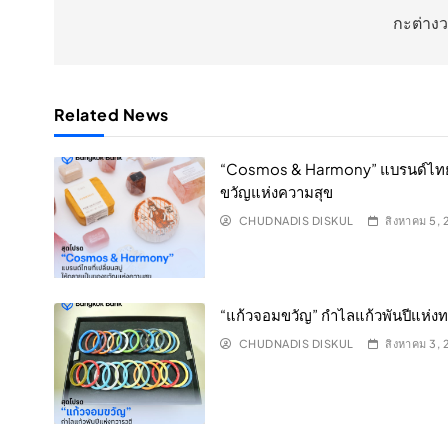
เรื่อง
กะต่างวง
Related News
“Cosmos & Harmony” แบรนด์ไทยที่
ขวัญแห่งความสุข
CHUDNADIS DISKUL
สิงหาคม 5,
“แก้วจอมขวัญ” กำไลแก้วพันปีแห่งท
CHUDNADIS DISKUL
สิงหาคม 3,