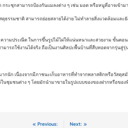
หนา กระชุกสามารถป้องกันแมลงต่าง ๆ เช่น มอด หรือหนูที่อาจเข
กวัสดุธรรมชาติ สามารถย่อยสลายได้ง่าย ไม่ทำลายสิ่งแวดล้อมและยั
ความประณีต ในการขึ้นรูปไม้ไผ่ให้แน่นหนาและสวยงาม ขั้นตอนกา
งที่สามารถใช้งานได้จริง ถือเป็นงานศิลปะพื้นบ้านที่สืบทอดจากร
ือนมากนัก เนื่องจากมีภาชนะเก็บอาหารที่ทำจากพลาสติกหรือวัสดุสม
ษ์ไว้ในชุมชนต่าง ๆ โดยมักนำมาขายในรูปแบบของของฝากหรือของที่ระ
Previous:
Next: