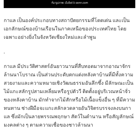
กาแล เป็นองค์ประกอบทางสถาปัตยกรรมที่โดดเด่น และเป็น
เอกลักษณ์ของบ้านเรือนในภาคเหนือของประเทศไทย โดย
เฉพาะอย่างยิ่งในจังหวัดเชียงใหม่และลำพูน
.
กาแล มีประวัติศาสตร์อันยาวนานที่สืบทอดมาจากอาณาจักร
ล้านนาโบราณ เป็นส่วนประดับตกแต่งหลังคาบ้านที่มีทั้งความ
สวยงามและความหมายเชิงวัฒนธรรมอันลึกซึ้ง มีลักษณะเป็น
ไม้แกะสลักรูปสามเหลี่ยมหรือรูปตัววี ติดตั้งอยู่บริเวณหน้าจั่ว
ของหลังคาบ้าน มักทำจากไม้สักหรือไม้เนื้อแข็งอื่น ๆ ที่มีความ
ทนทาน ช่างฝีมือจะแกะสลักลวดลายอันวิจิตรบรรจงลงบนกา
แล ซึ่งมักเป็นลายพรรณพฤกษา สัตว์ในตำนาน หรือสัญลักษณ์
มงคลต่าง ๆ ตามความเชื่อของชาวล้านนา