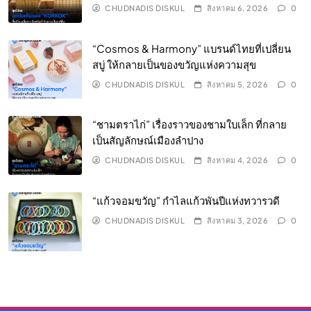
CHUDNADIS DISKUL
สิงหาคม 6, 2026
0
“Cosmos & Harmony” แบรนด์ไทยที่เปลี่ยน
สบู่ ให้กลายเป็นของขวัญแห่งความสุข
CHUDNADIS DISKUL
สิงหาคม 5, 2026
0
“ชามตราไก่” เรื่องราวของชามใบเล็ก ที่กลาย
เป็นสัญลักษณ์เมืองลำปาง
CHUDNADIS DISKUL
สิงหาคม 4, 2026
0
“แก้วจอมขวัญ” กำไลแก้วพันปีแห่งทวารวดี
CHUDNADIS DISKUL
สิงหาคม 3, 2026
0