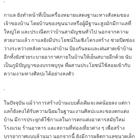
.
กาแล ยังทำหน้าที่เป็นเครื่องหมายแสดงฐานะทางสังคมของ
เจ้าของบ้าน โดยบ้านของขุนนางหรือผู้มีฐานะสูงมักมีกาแลที่
ใหญ่โต และประณีตกว่าบ้านสามัญชนทั่วไป นอกจากความ
สวยงามแล้ว กาแลยังมีประโยชน์ในเชิงโครงสร้าง ช่วยปิดช่อง
ว่างระหว่างหลังคาและฝาบ้าน ป้องกันลมและฝนสาดเข้าบ้าน
อีกทั้งยังช่วยระบายอากาศภายในบ้านให้เย็นสบายอีกด้วย นับ
เป็นภูมิปัญญาของบรรพบุรุษ ที่ผสานประโยชน์ใช้สอยเข้ากับ
ความงามทางศิลปะได้อย่างลงตัว
.
ในปัจจุบัน แม้ว่าการสร้างบ้านแบบดั้งเดิมจะลดน้อยลง แต่กา
แลก็ยังคงได้รับความนิยมในฐานะงานศิลปะและของตกแต่ง
บ้าน มีการประยุกต์ใช้กาแลในการตกแต่งอาคารสมัยใหม่
โรงแรม ร้านอาหาร และสถานที่ท่องเที่ยวต่าง ๆ เพื่อสร้าง
บรรยากาศแบบล้านนา นอกจากนี้ ยังมีการผลิตกาแลขนาดเล็ก