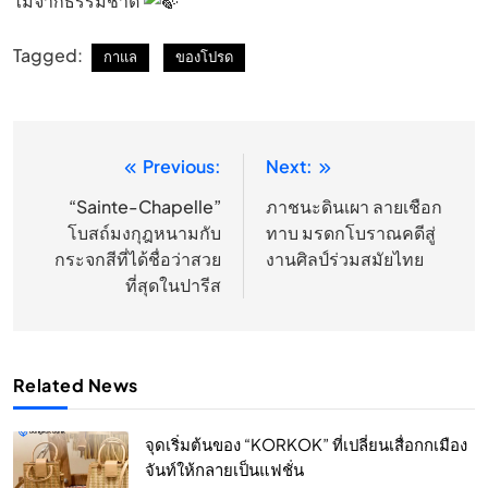
ไม้จากธรรมชาติ
Tagged:
กาแล
ของโปรด
Previous:
Next:
แนะแนว
เรื่อง
“Sainte-Chapelle”
ภาชนะดินเผา ลายเชือก
โบสถ์มงกุฎหนามกับ
ทาบ มรดกโบราณคดีสู่
กระจกสีที่ได้ชื่อว่าสวย
งานศิลป์ร่วมสมัยไทย
ที่สุดในปารีส
Related News
จุดเริ่มต้นของ “KORKOK” ที่เปลี่ยนเสื่อกกเมือง
จันท์ให้กลายเป็นแฟชั่น