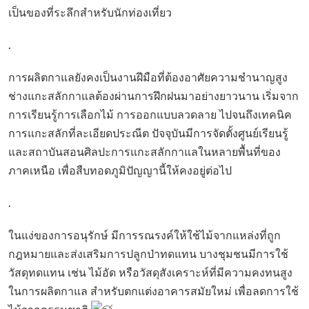
เป็นของที่ระลึกสำหรับนักท่องเที่ยว
.
การผลิตกาแลยังคงเป็นงานฝีมือที่ต้องอาศัยความชำนาญสูง
ช่างแกะสลักกาแลต้องผ่านการฝึกฝนมาอย่างยาวนาน เริ่มจาก
การเรียนรู้การเลือกไม้ การออกแบบลวดลาย ไปจนถึงเทคนิค
การแกะสลักที่ละเอียดประณีต ปัจจุบันมีการจัดตั้งศูนย์เรียนรู้
และสถาบันสอนศิลปะการแกะสลักกาแลในหลายพื้นที่ของ
ภาคเหนือ เพื่อสืบทอดภูมิปัญญานี้ให้คงอยู่ต่อไป
.
ในแง่ของการอนุรักษ์ มีการรณรงค์ให้ใช้ไม้จากแหล่งที่ถูก
กฎหมายและส่งเสริมการปลูกป่าทดแทน บางชุมชนมีการใช้
วัสดุทดแทน เช่น ไม้อัด หรือวัสดุสังเคราะห์ที่มีความคงทนสูง
ในการผลิตกาแล สำหรับตกแต่งอาคารสมัยใหม่ เพื่อลดการใช้