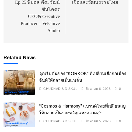
Ep.25 พี่บอส-คีตะวัฒน์
เชื่อและวัฒนธรรมไทย
ชินโคตร
CEO&Executive
Producer – VelCurve
Studio
Related News
จุดเริ่มต้นของ “KORKOK” ที่เปลี่ยนเสื่อกกเมือง
จันท์ให้กลายเป็นแฟชั่น
CHUDNADIS DISKUL
สิงหาคม 6, 2026
0
“Cosmos & Harmony” แบรนด์ไทยที่เปลี่ยนสบู่
ให้กลายเป็นของขวัญแห่งความสุข
CHUDNADIS DISKUL
สิงหาคม 5, 2026
0