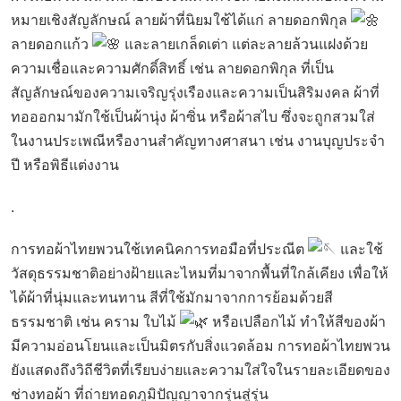
หมายเชิงสัญลักษณ์ ลายผ้าที่นิยมใช้ได้แก่ ลายดอกพิกุล
ลายดอกแก้ว
และลายเกล็ดเต่า แต่ละลายล้วนแฝงด้วย
ความเชื่อและความศักดิ์สิทธิ์ เช่น ลายดอกพิกุล ที่เป็น
สัญลักษณ์ของความเจริญรุ่งเรืองและความเป็นสิริมงคล ผ้าที่
ทอออกมามักใช้เป็นผ้านุ่ง ผ้าซิ่น หรือผ้าสไบ ซึ่งจะถูกสวมใส่
ในงานประเพณีหรืองานสำคัญทางศาสนา เช่น งานบุญประจำ
ปี หรือพิธีแต่งงาน
.
การทอผ้าไทยพวนใช้เทคนิคการทอมือที่ประณีต
และใช้
วัสดุธรรมชาติอย่างฝ้ายและไหมที่มาจากพื้นที่ใกล้เคียง เพื่อให้
ได้ผ้าที่นุ่มและทนทาน สีที่ใช้มักมาจากการย้อมด้วยสี
ธรรมชาติ เช่น คราม ใบไม้
หรือเปลือกไม้ ทำให้สีของผ้า
มีความอ่อนโยนและเป็นมิตรกับสิ่งแวดล้อม การทอผ้าไทยพวน
ยังแสดงถึงวิถีชีวิตที่เรียบง่ายและความใส่ใจในรายละเอียดของ
ช่างทอผ้า ที่ถ่ายทอดภูมิปัญญาจากรุ่นสู่รุ่น