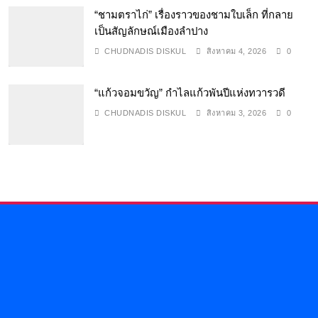
“ชามตราไก่” เรื่องราวของชามใบเล็ก ที่กลาย
เป็นสัญลักษณ์เมืองลำปาง
CHUDNADIS DISKUL
สิงหาคม 4, 2026
0
“แก้วจอมขวัญ” กำไลแก้วพันปีแห่งทวารวดี
CHUDNADIS DISKUL
สิงหาคม 3, 2026
0