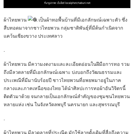
ผ้าไทยพวน
เป็นผ้าทอพื้นบ้านที่มีเอกลักษณ์เฉพาะตัว ซึ่ง
สืบทอดมาจากชาวไทยพวน กลุ่มชาติพันธุ์ที่มีต้นกำเนิดจาก
แคว้นเชียงขวาง ประเทศลาว
.
ผ้าไทยพวน มีความงดงามและละเอียดอ่อนในฝีมือการทอ รวม
ถึงมีลวดลายที่มีเอกลักษณ์เฉพาะ บ่งบอกถึงวัฒนธรรมและ
ประเพณีที่มีมานับร้อยปี ชาวไทยพวนที่อพยพมาอยู่ในภาค
กลางและภาคเหนือของไทย ได้นำศิลปะการทอผ้าอันวิจิตรนี้
ติดตัวมาด้วย จนกลายเป็นเอกลักษณ์สำคัญของชุมชนไทยพวน
หลายแห่ง เช่น ในจังหวัดลพบุรี นครนายก และสุพรรณบุรี
.
ผ้าไทยพวน มีลวดลายที่ประณีต มักใช้ลายดั้งเดิมที่สื่อถึงความ