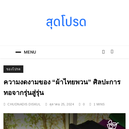
Skip
to
content
SOODPROD
Telling Thai stories with heart and craft
MENU
ของโปรด
ความงดงามของ “ผ้าไทยพวน” ศิลปะการ
ทอจากรุ่นสู่รุ่น
CHUDNADIS DISKUL
ตุลาคม 25, 2024
0
1 MINS