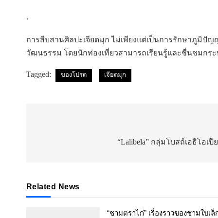
.
การสืบสานศิลปะเจียดมุก ไม่เพียงแต่เป็นการรักษาภูมิปัญญ
วัฒนธรรม โดยนักท่องเที่ยวสามารถเรียนรู้และชื่นชมกระ
Tagged:
ของโปรด
เจียดมุก
แนะแนว
เรื่อง
“Lalibela” กลุ่มโบสถ์เอธิโอเปี
Related News
“ชามตราไก่” เรื่องราวของชามใบเล็ก