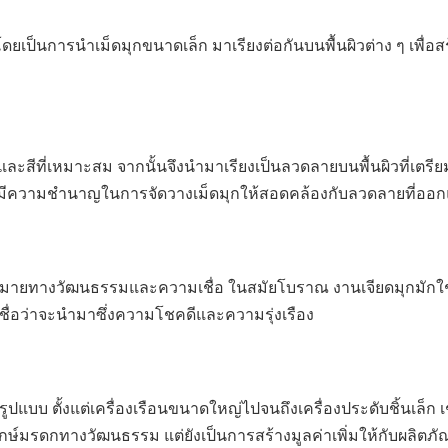
เป็นการนำเม็ดมุกขนาดเล็ก มาเรียงต่อกันบนพื้นผิวต่าง ๆ เพื่อสร
ะสีที่เหมาะสม จากนั้นจึงนำมาเรียงเป็นลวดลายบนพื้นผิวที่เตรียมไ
้องมีความชำนาญในการจัดวางเม็ดมุกให้สอดคล้องกับลวดลายที่ออก
วามหมายทางวัฒนธรรมและความเชื่อ ในสมัยโบราณ งานเจียดมุกมักใ
่เชื่อว่าจะนำมาซึ่งความโชคดีและความรุ่งเรือง
ปแบบ ตั้งแต่เครื่องเรือนขนาดใหญ่ไปจนถึงเครื่องประดับชิ้นเล็ก เ
ุรักษ์มรดกทางวัฒนธรรม แต่ยังเป็นการสร้างมูลค่าเพิ่มให้กับผลิต