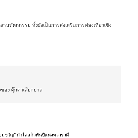
งานหัตถกรรม ทั้งยังเป็นการส่งเสริมการท่องเที่ยวเชิง
่งของ ตุ๊กตาเสียกบาล
อมขวัญ” กำไลแก้วพันปีแห่งทวารวดี