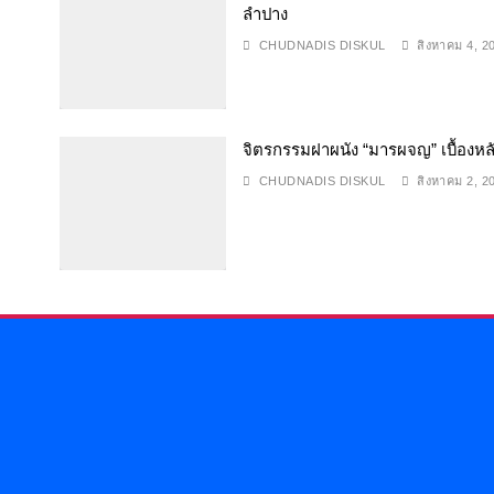
ลำปาง
CHUDNADIS DISKUL
สิงหาคม 4, 2
จิตรกรรมฝาผนัง “มารผจญ” เบื้องห
CHUDNADIS DISKUL
สิงหาคม 2, 2