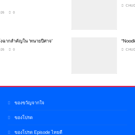
CHUD
026
0
ลังฉากสำคัญใน ‘ทนายปีศาจ’
“Noodle
026
0
CHUD
ของขวัญจากใจ
ของโปรด
ของโปรด Episode ไทยดี