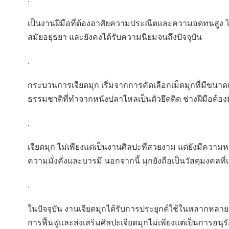
เป็นงานฝีมือที่ต้องอาศัยความประณีตและความอดทนสูง โดย
สมัยอยุธยา และยังคงได้รับความนิยมจนถึงปัจจุบัน
.
กระบวนการเจียดมุก เริ่มจากการคัดเลือกเม็ดมุกที่มีขนาดแล
ธรรมชาติที่ทำจากหนังปลาไหลเป็นตัวยึดติด ช่างฝีมือต
.
เจียดมุก ไม่เพียงแต่เป็นงานศิลปะที่สวยงาม แต่ยังมีค
ความมั่งคั่งและบารมี นอกจากนี้ มุกยังถือเป็นวัสดุมงคลที
.
ในปัจจุบัน งานเจียดมุกได้รับการประยุกต์ใช้ในหลากหลายรู
การฟื้นฟูและส่งเสริมศิลปะเจียดมุกไม่เพียงแต่เป็นการอน