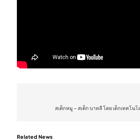
แนะแนว
เรื่อง
สเต็กหมู – สเต็ก บาหลี โดย เด็กเทคโนโล
Related News