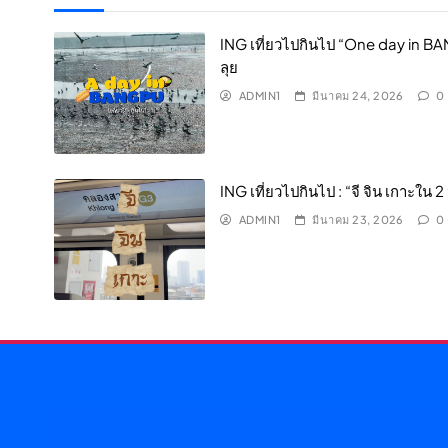
ING เที่ยวไปกินไป “One day in BA
ลุย
ADMIN1
มีนาคม 24, 2026
0
ING เที่ยวไปกินไป : “จี จิน เกาะใน 
ADMIN1
มีนาคม 23, 2026
0