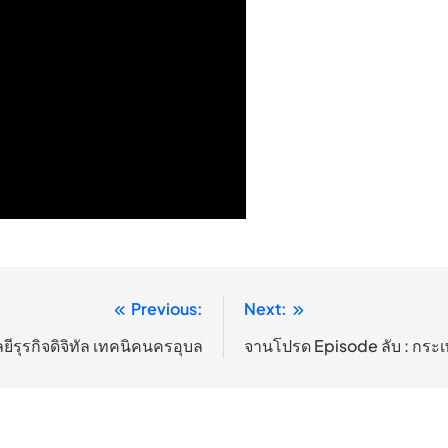
Previous:
Next:
ยีรุรกิจดิจิทัล เทคนิคนครอุบล
จานโปรด Episode ลับ : กระเ