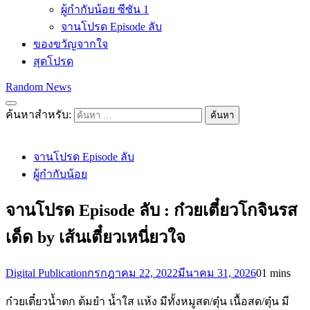
ผู้กำกับน้อย ซีซัน 1
จานโปรด Episode ลับ
ของขวัญจากใจ
สุดโปรด
Random News
ค้นหาสำหรับ:
จานโปรด Episode ลับ
ผู้กำกับน้อย
จานโปรด Episode ลับ : ก๋วยเตี๋ยวโกจินรส
เด็ด by เส้นเตี๋ยวเหนี่ยวใจ
Digital Publication
กรกฎาคม 22, 2022
มีนาคม 31, 2026
0
1 mins
ก๋วยเตี๋ยวน้ำตก ต้มยำ น้ำใส เเห้ง มีทั้งหมูสด/ตุ๋น เนื้อสด/ตุ๋น มี