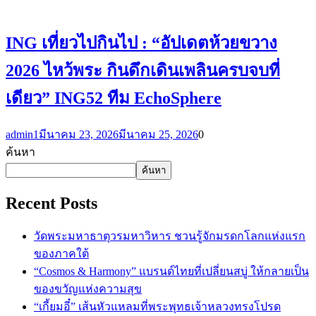
ING เที่ยวไปกินไป : “อัปเดตห้วยขวาง
2026 ไหว้พระ กินดึกเดินเพลินครบจบที่
เดียว” ING52 ทีม EchoSphere
admin1
มีนาคม 23, 2026
มีนาคม 25, 2026
0
ค้นหา
ค้นหา
Recent Posts
วัดพระมหาธาตุวรมหาวิหาร ชวนรู้จักมรดกโลกแห่งแรก
ของภาคใต้
“Cosmos & Harmony” แบรนด์ไทยที่เปลี่ยนสบู่ ให้กลายเป็น
ของขวัญแห่งความสุข
“เกี้ยมอี๋” เส้นหัวแหลมที่พระพุทธเจ้าหลวงทรงโปรด